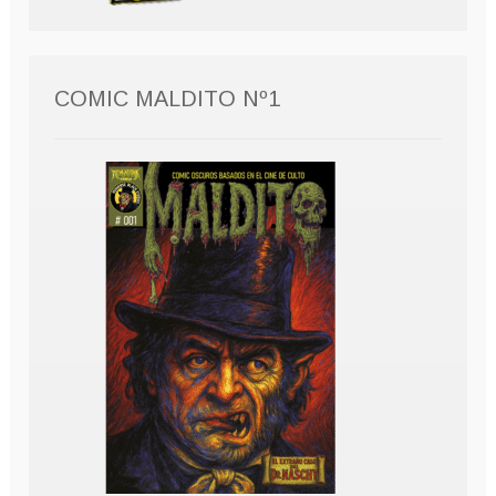
COMIC MALDITO Nº1