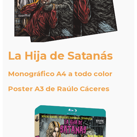
La Hija de Satanás
Monográfico A4 a todo color
Poster A3 de Raúlo Cáceres