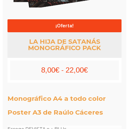
¡Oferta!
LA HIJA DE SATANÁS
MONOGRÁFICO PACK
Rango
8,00
€
-
22,00
€
de
precios:
Monográfico A4 a todo color
desde
Poster A3 de Raúlo Cáceres
8,00€
hasta