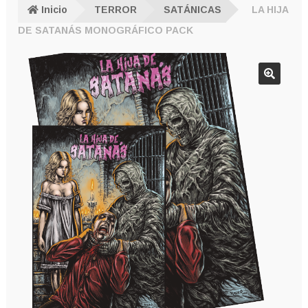
Inicio
TERROR
SATÁNICAS
LA HIJA
DE SATANÁS MONOGRÁFICO PACK