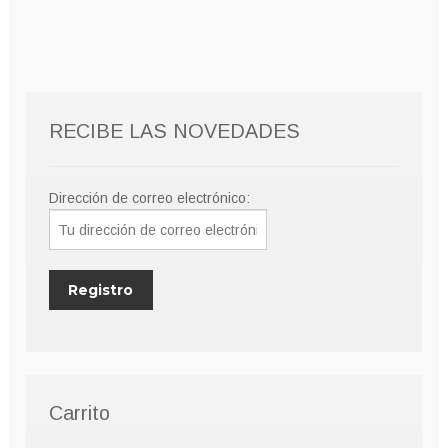
10,00€.
8,00€.
RECIBE LAS NOVEDADES
Dirección de correo electrónico:
Carrito