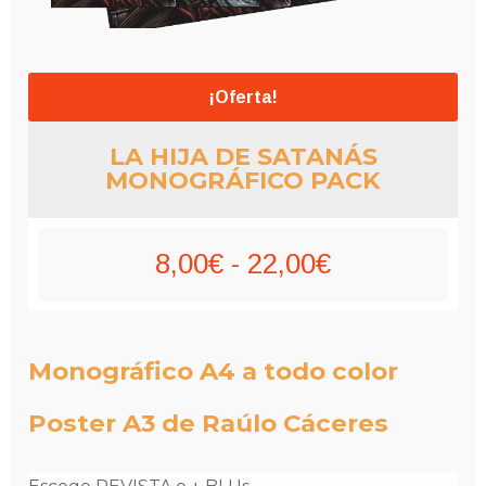
¡Oferta!
LA HIJA DE SATANÁS
MONOGRÁFICO PACK
Rango
8,00
€
-
22,00
€
de
precios:
Monográfico A4 a todo color
desde
Poster A3 de Raúlo Cáceres
8,00€
hasta