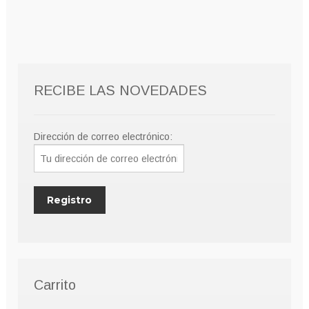
10,00€.
8,00€.
RECIBE LAS NOVEDADES
Dirección de correo electrónico:
Carrito