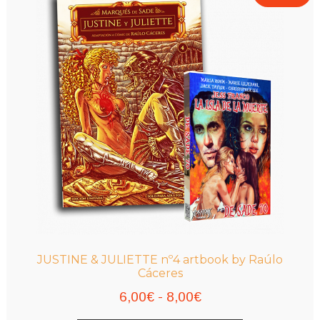
JUSTINE & JULIETTE nº4 artbook by Raúlo
Cáceres
Rango
6,00
€
-
8,00
€
de