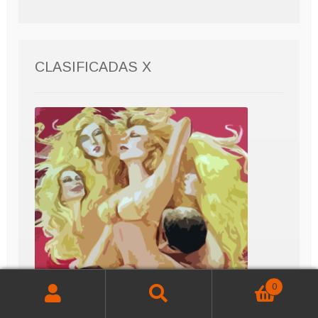
CLASIFICADAS X
0
Buscar
Buscar