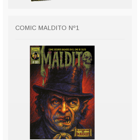
COMIC MALDITO Nº1