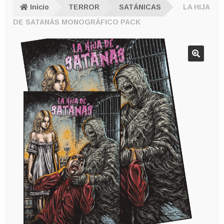
Inicio
TERROR
SATÁNICAS
LA HIJA
DE SATANÁS MONOGRÁFICO PACK