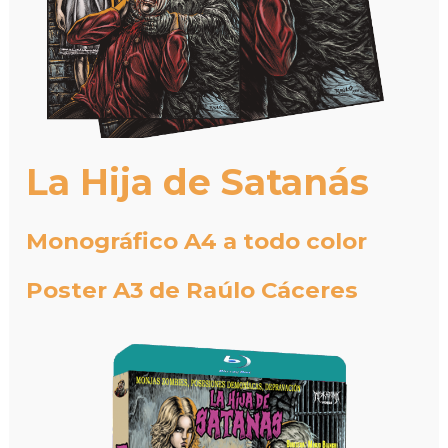
La Hija de Satanás
Monográfico A4 a todo color
Poster A3 de Raúlo Cáceres