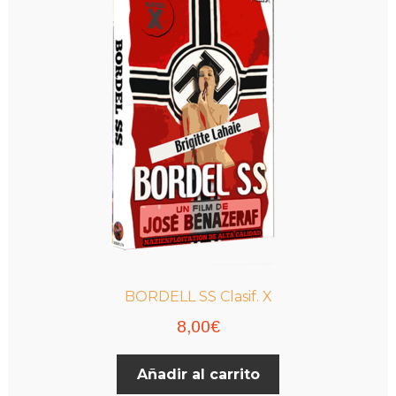
BORDELL SS Clasif. X
8,00
€
Añadir al carrito