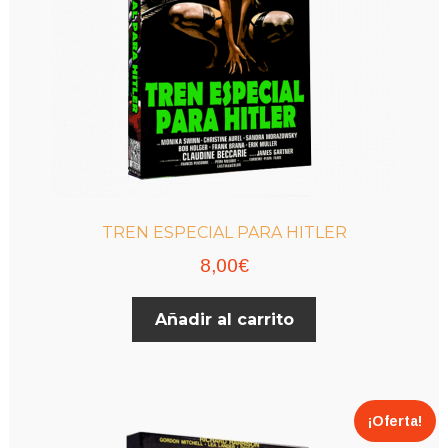
TREN ESPECIAL PARA HITLER
8,00
€
Añadir al carrito
¡Oferta!