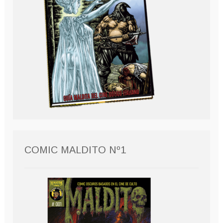
COMIC MALDITO Nº1