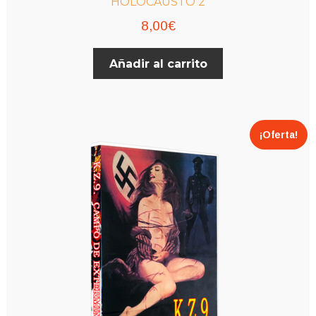
HOLOCAUSTO 2
8,00
€
Añadir al carrito
¡Oferta!