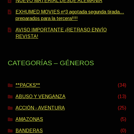
NUEVO MATERIAL DESDE ALEMANIA
EXHUMED MOVIES nº3 agotada segunda tirada…
preparados para la tercera!!!!
AVISO IMPORTANTE ¡RETRASO ENVÍO
REVISTA!
CATEGORÍAS – GÉNEROS
**PACKS**
(34)
ABUSO Y VENGANZA
(13)
ACCIÓN - AVENTURA
(25)
AMAZONAS
(5)
BANDERAS
(0)