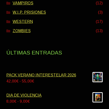
VAMPIROS
(12)
W.I.P. PRISIONES
(3)
WESTERN
(17)
ZOMBIES
(13)
ÚLTIMAS ENTRADAS
PACK VERANO INTERESTELAR 2026
Rango
42,00
€
-
55,00
€
de
precios:
DIA DE VIOLENCIA
desde
Rango
8,00
€
-
9,00
€
42,00€
de