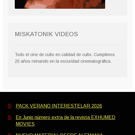
MISKATONIK VIDEOS
Todo el cine de culto en calidad de culto. Cumplimos
20 años reinando en la oscuridad cinematográfica.
PACK VERANO INTERESTELAR 2026
En Junio número extra de la revista EXHUMED
MOVIES