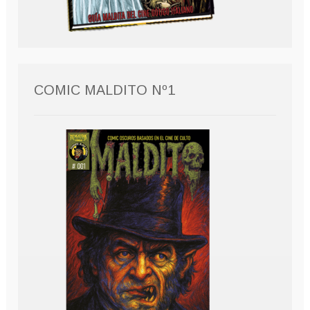
COMIC MALDITO Nº1