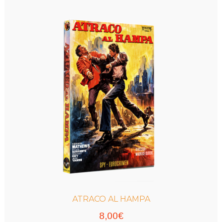
ATRACO AL HAMPA
8,00
€