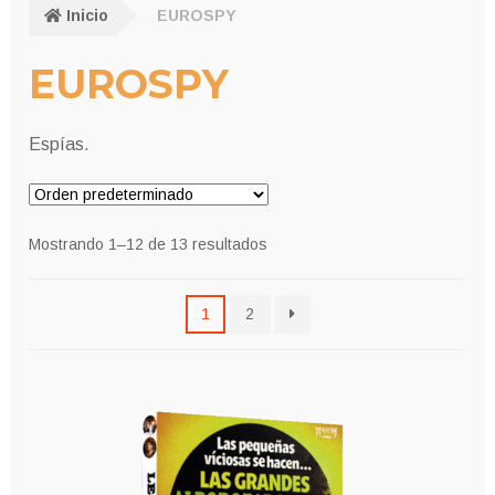
Inicio
EUROSPY
EUROSPY
Espías.
Mostrando 1–12 de 13 resultados
1
2