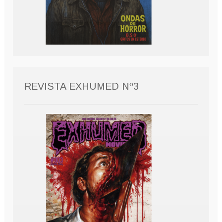
REVISTA EXHUMED Nº3