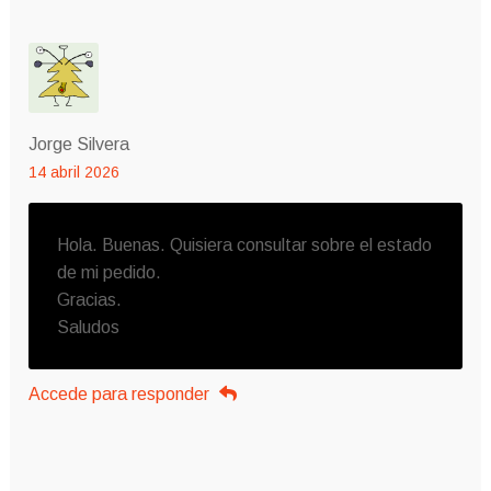
Jorge Silvera
14 abril 2026
Hola. Buenas. Quisiera consultar sobre el estado
de mi pedido.
Gracias.
Saludos
Accede para responder