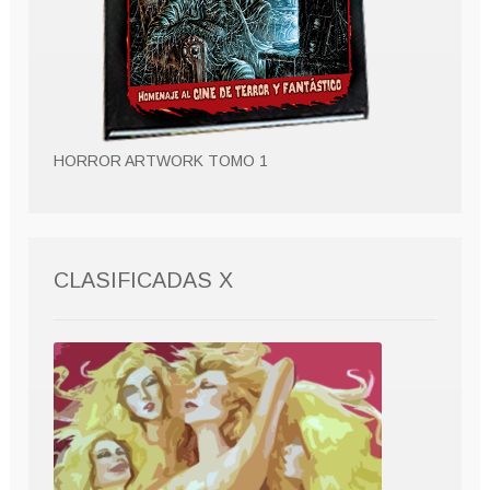
HORROR ARTWORK TOMO 1
CLASIFICADAS X