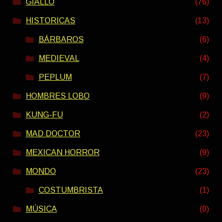
GIALLO
(76)
HISTORICAS
(13)
BÁRBAROS
(6)
MEDIEVAL
(4)
PEPLUM
(7)
HOMBRES LOBO
(9)
KUNG-FU
(2)
MAD DOCTOR
(23)
MEXICAN HORROR
(9)
MONDO
(23)
COSTUMBRISTA
(1)
MÚSICA
(0)