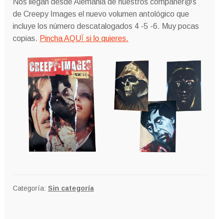
Nos llegan desde Alemania de nuestros compañer@s
de Creepy Images el nuevo volumen antológico que
incluye los número descatalogados 4 -5 -6. Muy pocas
copias.
Pincha AQUÏ si lo quieres.
Categoría:
Sin categoría