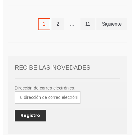
Paginación
1
2
…
11
Siguiente
de
entradas
RECIBE LAS NOVEDADES
Dirección de correo electrónico: