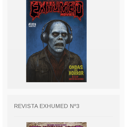
REVISTA EXHUMED Nº3