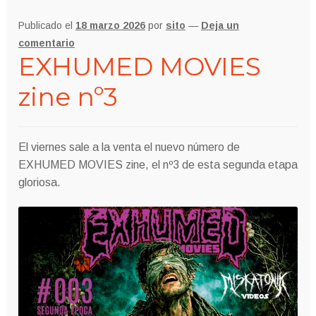
Publicado el
18 marzo 2026
por
sito
—
Deja un
comentario
EXHUMED MOVIES
zine nº3
El viernes sale a la venta el nuevo número de
EXHUMED MOVIES zine, el nº3 de esta segunda etapa
gloriosa.