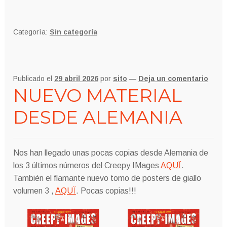
Categoría:
Sin categoría
Publicado el
29 abril 2026
por
sito
—
Deja un comentario
NUEVO MATERIAL
DESDE ALEMANIA
Nos han llegado unas pocas copias desde Alemania de
los 3 últimos números del Creepy IMages
AQUÏ
.
También el flamante nuevo tomo de posters de giallo
volumen 3 ,
AQUÏ
. Pocas copias!!!