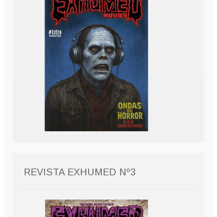
REVISTA EXHUMED Nº3