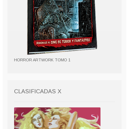
HORROR ARTWORK TOMO 1
CLASIFICADAS X