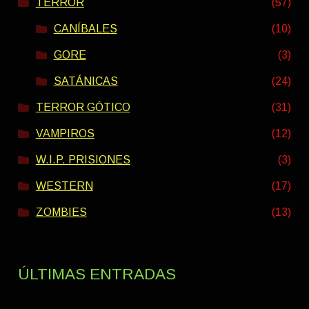
TERROR
(57)
CANÍBALES
(10)
GORE
(3)
SATÁNICAS
(24)
TERROR GÓTICO
(31)
VAMPIROS
(12)
W.I.P. PRISIONES
(3)
WESTERN
(17)
ZOMBIES
(13)
ÚLTIMAS ENTRADAS