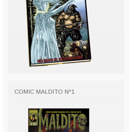
COMIC MALDITO Nº1