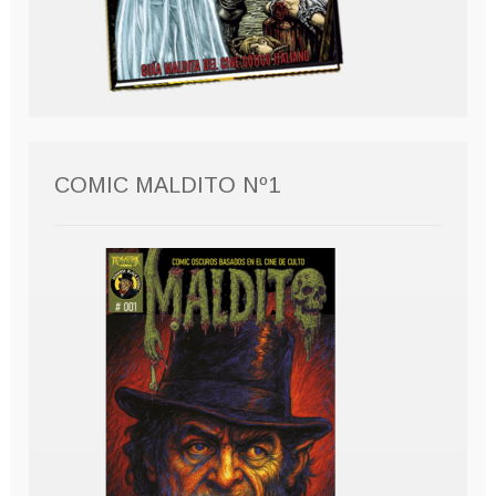
COMIC MALDITO Nº1