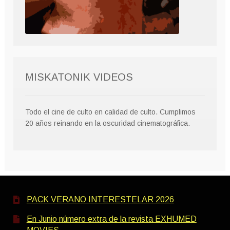
MISKATONIK VIDEOS
Todo el cine de culto en calidad de culto. Cumplimos
20 años reinando en la oscuridad cinematográfica.
PACK VERANO INTERESTELAR 2026
En Junio número extra de la revista EXHUMED