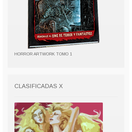
HORROR ARTWORK TOMO 1
CLASIFICADAS X