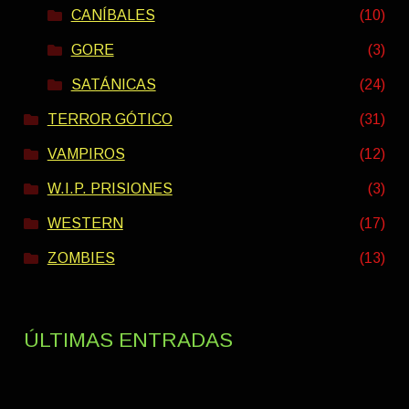
CANÍBALES
(10)
GORE
(3)
SATÁNICAS
(24)
TERROR GÓTICO
(31)
VAMPIROS
(12)
W.I.P. PRISIONES
(3)
WESTERN
(17)
ZOMBIES
(13)
ÚLTIMAS ENTRADAS