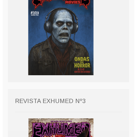
REVISTA EXHUMED Nº3