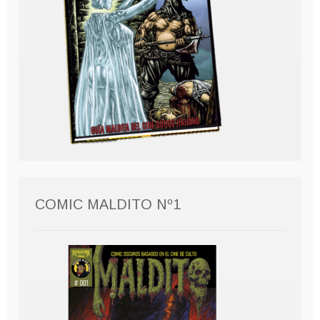
COMIC MALDITO Nº1