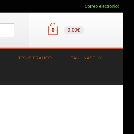
Correo electrónico
0
0,00€
JESÚS FRANCO
PAUL NASCHY