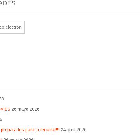
ADES
26
OVIES
26 mayo 2026
26
eparados para la tercera!!!!
24 abril 2026