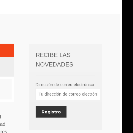
RECIBE LAS
NOVEDADES
Dirección de correo electrónico:
l
dad
res,