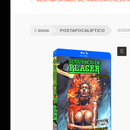
AVISO IMPORTANTE ¡RETRASO ENVÍO REVISTA
Inicio
POSTAPOCALIPTICO
SUSU
🔍