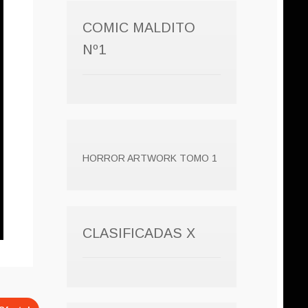
COMIC MALDITO
Nº1
HORROR ARTWORK TOMO 1
CLASIFICADAS X