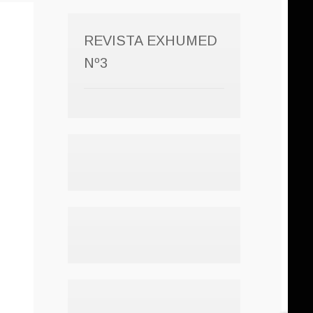
REVISTA EXHUMED
Nº3
o