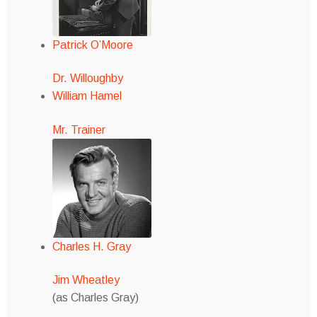
Patrick O’Moore
Dr. Willoughby
William Hamel
Mr. Trainer
Charles H. Gray
Jim Wheatley
(as Charles Gray)