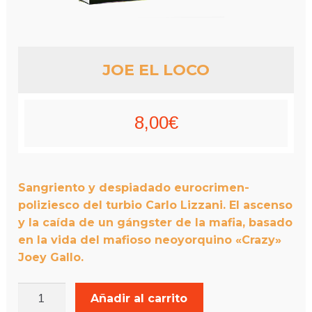
JOE EL LOCO
8,00
€
Sangriento y despiadado eurocrimen-
poliziesco del turbio Carlo Lizzani. El ascenso
y la caída de un gángster de la mafia, basado
en la vida del mafioso neoyorquino «Crazy»
Joey Gallo.
JOE
Añadir al carrito
EL