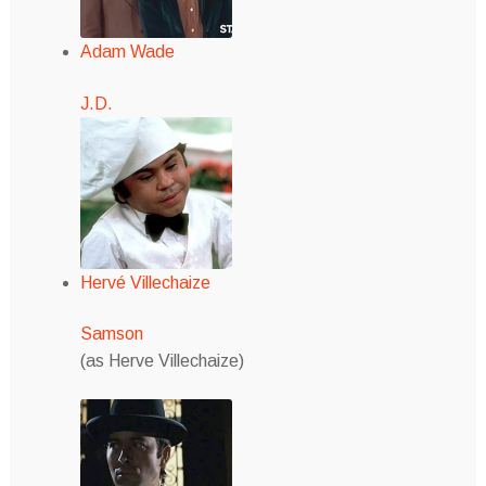
Adam Wade
J.D.
Hervé Villechaize
Samson
(as Herve Villechaize)