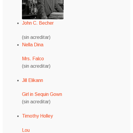
John C. Becher
(sin acreditar)
Nella Dina
Mrs. Falco
(sin acreditar)
Jill Elikann
Girl in Sequin Gown
(sin acreditar)
Timothy Holley
Lou