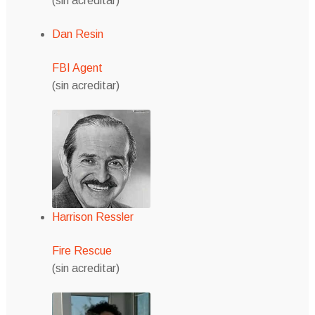
(sin acreditar)
Dan Resin
FBI Agent
(sin acreditar)
Harrison Ressler
Fire Rescue
(sin acreditar)