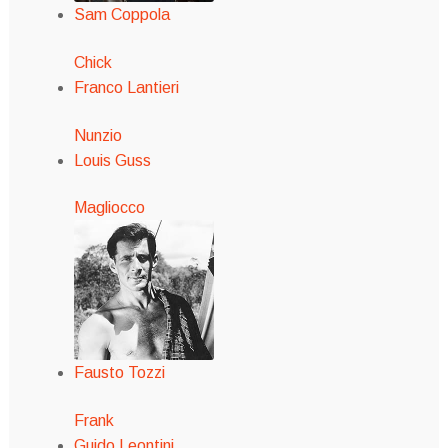
Sam Coppola
Chick
Franco Lantieri
Nunzio
Louis Guss
Magliocco
Fausto Tozzi
Frank
Guido Leontini