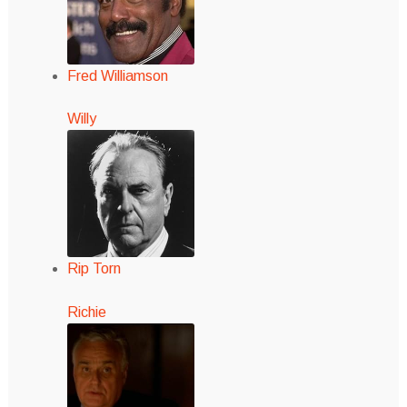
Fred Williamson
Willy
Rip Torn
Richie