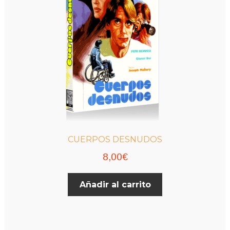
CUERPOS DESNUDOS
8,00
€
Añadir al carrito