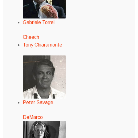
Gabriele Torrei
Cheech
Tony Chiaramonte
Peter Savage
DeMarco