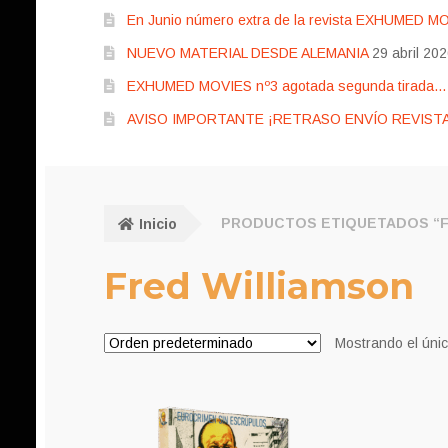
En Junio número extra de la revista EXHUMED M
NUEVO MATERIAL DESDE ALEMANIA
29 abril 20
EXHUMED MOVIES nº3 agotada segunda tirada… pr
AVISO IMPORTANTE ¡RETRASO ENVÍO REVISTA
Inicio
PRODUCTOS ETIQUETADOS “F
Fred Williamson
Mostrando el únic