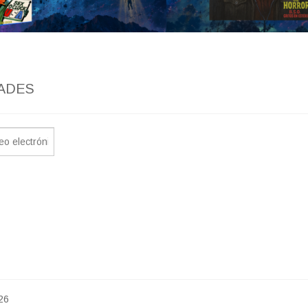
ADES
26