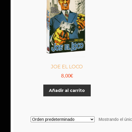
JOE EL LOCO
8,00
€
Añadir al carrito
Mostrando el únic