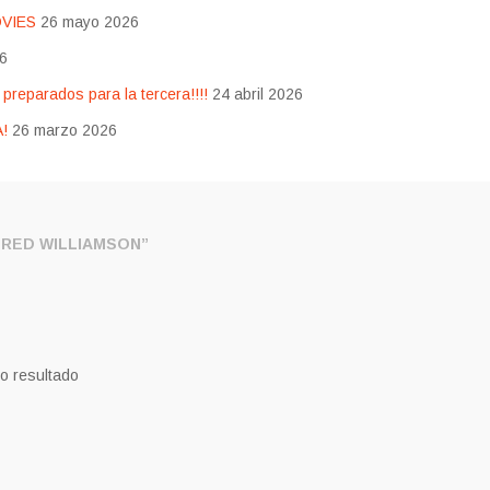
OVIES
26 mayo 2026
26
eparados para la tercera!!!!
24 abril 2026
!
26 marzo 2026
RED WILLIAMSON”
o resultado