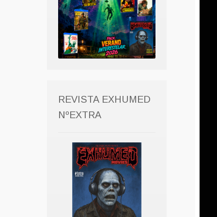
REVISTA EXHUMED
NºEXTRA