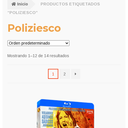
Inicio
PRODUCTOS ETIQUETADOS
“POLIZIESCO”
Poliziesco
Mostrando 1–12 de 14 resultados
1
2