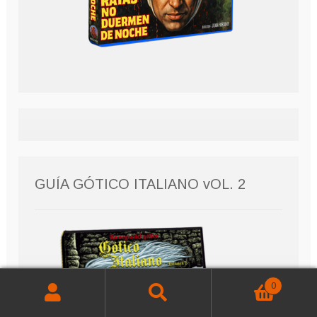
GUÍA GÓTICO ITALIANO vOL. 2
0
Buscar
Buscar