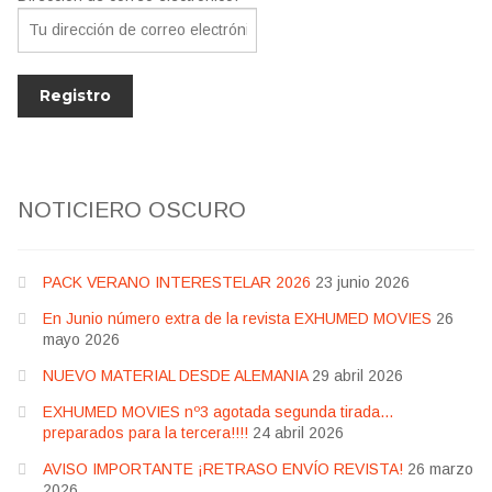
Jesús Franco
Paul Naschy
TV Exhumed
NOTICIERO OSCURO
PACK VERANO INTERESTELAR 2026
23 junio 2026
En Junio número extra de la revista EXHUMED MOVIES
26
mayo 2026
NUEVO MATERIAL DESDE ALEMANIA
29 abril 2026
EXHUMED MOVIES nº3 agotada segunda tirada…
preparados para la tercera!!!!
24 abril 2026
AVISO IMPORTANTE ¡RETRASO ENVÍO REVISTA!
26 marzo
2026