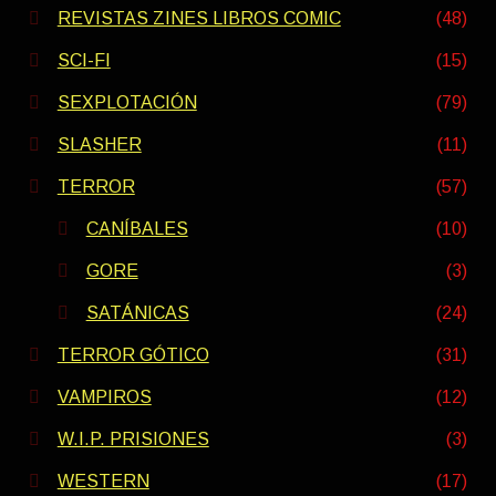
REVISTAS ZINES LIBROS COMIC
(48)
SCI-FI
(15)
SEXPLOTACIÓN
(79)
SLASHER
(11)
TERROR
(57)
CANÍBALES
(10)
GORE
(3)
SATÁNICAS
(24)
TERROR GÓTICO
(31)
VAMPIROS
(12)
W.I.P. PRISIONES
(3)
WESTERN
(17)