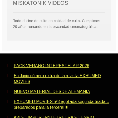
MISKATONIK VIDEOS
Todo el cine de culto en calidad de culto. Cumplimos
20 años reinando en la oscuridad cinematográfica.
PACK VERANO INTERESTELAR 2026
En Junio número extra de la revista EXHUMED
MOVIES
NUEVO MATERIAL DESDE ALEMANIA
EXHUMED MOVIES nº3 agotada segunda tirada…
preparados para la tercera!!!!
AVISO IMPORTANTE ¡RETRASO ENVÍO