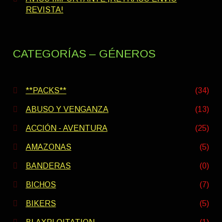
REVISTA!
CATEGORÍAS – GÉNEROS
**PACKS**
(34)
ABUSO Y VENGANZA
(13)
ACCIÓN - AVENTURA
(25)
AMAZONAS
(5)
BANDERAS
(0)
BICHOS
(7)
BIKERS
(5)