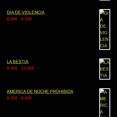
DIA DE VIOLENCIA
Rango
8,00
€
-
9,00
€
de
precios:
desde
8,00€
hasta
9,00€
LA BESTIA
Rango
9,00
€
-
10,00
€
de
precios:
desde
AMERICA DE NOCHE PROHIBIDA
9,00€
Rango
8,00
€
-
9,00
€
hasta
de
10,00€
precios: