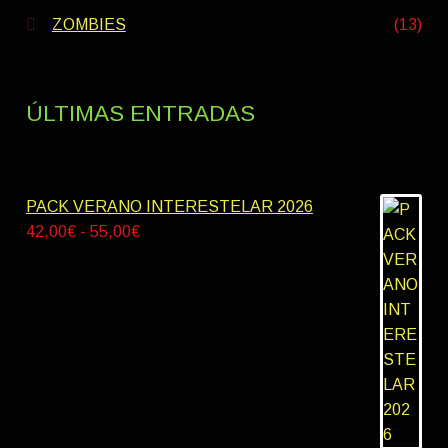
ZOMBIES
(13)
ÚLTIMAS ENTRADAS
PACK VERANO INTERESTELAR 2026
Rango
42,00
€
-
55,00
€
de
precios:
desde
42,00€
hasta
55,00€