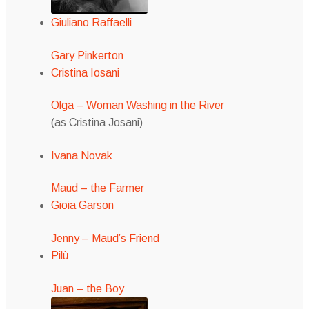
Giuliano Raffaelli
Gary Pinkerton
Cristina Iosani
Olga – Woman Washing in the River
(as Cristina Josani)
Ivana Novak
Maud – the Farmer
Gioia Garson
Jenny – Maud’s Friend
Pilù
Juan – the Boy