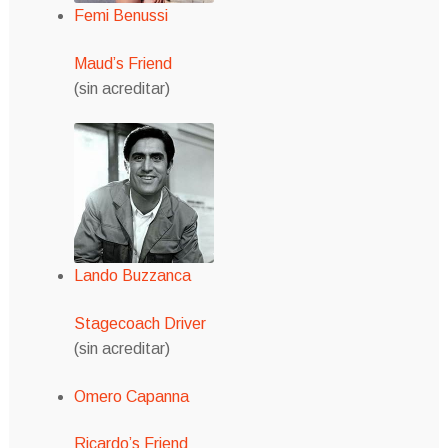
Femi Benussi
Maud’s Friend
(sin acreditar)
Lando Buzzanca
Stagecoach Driver
(sin acreditar)
Omero Capanna
Ricardo’s Friend