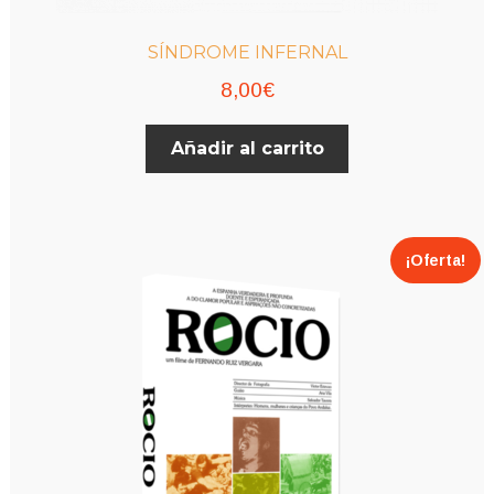
SÍNDROME INFERNAL
8,00
€
Añadir al carrito
¡Oferta!