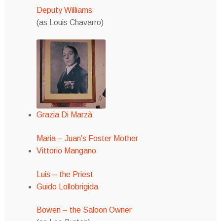
Deputy Williams
(as Louis Chavarro)
Grazia Di Marzà
Maria – Juan’s Foster Mother
Vittorio Mangano
Luis – the Priest
Guido Lollobrigida
Bowen – the Saloon Owner