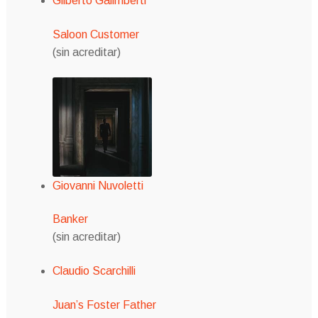
Gilberto Galimberti
Saloon Customer
(sin acreditar)
Giovanni Nuvoletti
Banker
(sin acreditar)
Claudio Scarchilli
Juan’s Foster Father