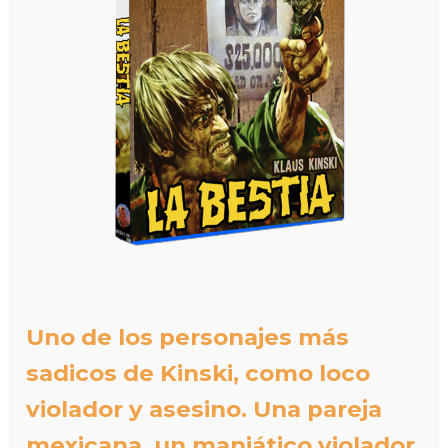
Uno de los personajes más
sadicos de Kinski, como loco
violador y asesino. Una pareja
mexicana, un maniático violador