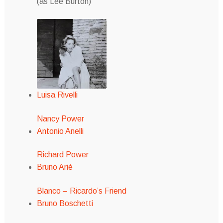
(as Lee Burton)
Luisa Rivelli
Nancy Power
Antonio Anelli
Richard Power
Bruno Ariè
Blanco – Ricardo’s Friend
Bruno Boschetti