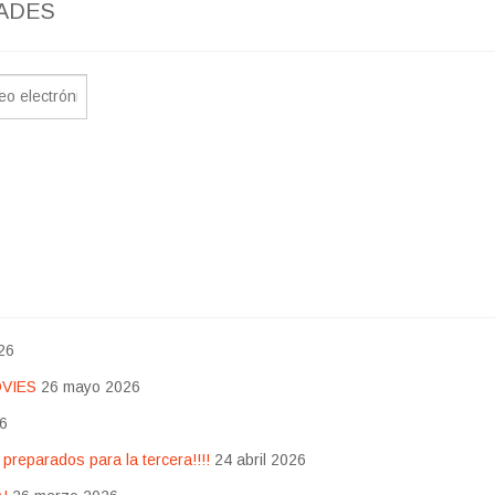
ADES
26
OVIES
26 mayo 2026
26
eparados para la tercera!!!!
24 abril 2026