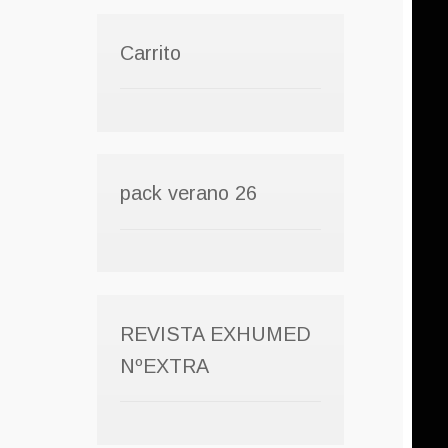
Carrito
pack verano 26
REVISTA EXHUMED
NºEXTRA