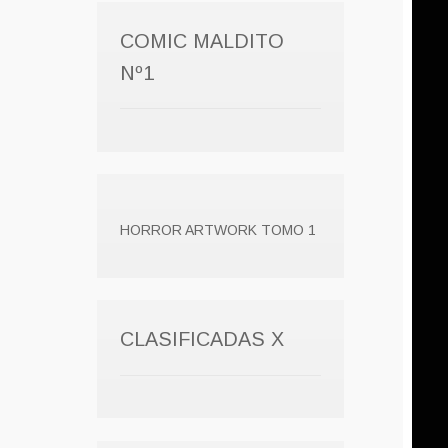
COMIC MALDITO
Nº1
HORROR ARTWORK TOMO 1
CLASIFICADAS X