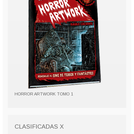
HORROR ARTWORK TOMO 1
CLASIFICADAS X