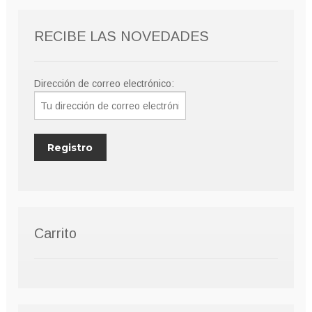
página
de
RECIBE LAS NOVEDADES
producto
Dirección de correo electrónico:
Carrito