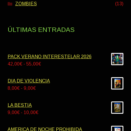
ZOMBIES
(13)
ÚLTIMAS ENTRADAS
PACK VERANO INTERESTELAR 2026
Rango
42,00
€
-
55,00
€
de
precios:
DIA DE VIOLENCIA
desde
Rango
8,00
€
-
9,00
€
42,00€
de
hasta
precios:
LA BESTIA
55,00€
desde
Rango
9,00
€
-
10,00
€
8,00€
de
hasta
precios:
AMERICA DE NOCHE PROHIBIDA