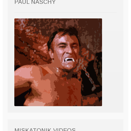
PAUL NASCHY
MISKATONIK VIDEOS