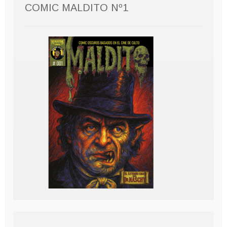
COMIC MALDITO Nº1