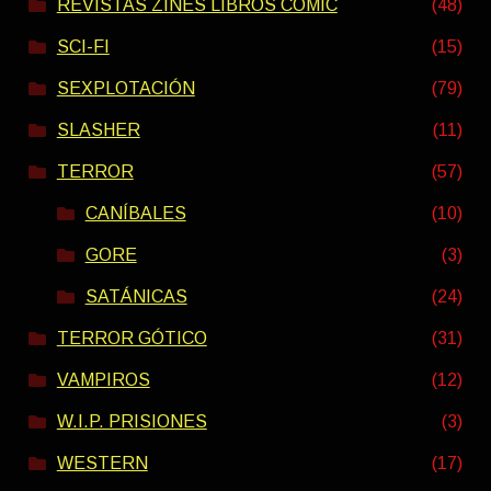
REVISTAS ZINES LIBROS COMIC
(48)
SCI-FI
(15)
SEXPLOTACIÓN
(79)
SLASHER
(11)
TERROR
(57)
CANÍBALES
(10)
GORE
(3)
SATÁNICAS
(24)
TERROR GÓTICO
(31)
VAMPIROS
(12)
W.I.P. PRISIONES
(3)
WESTERN
(17)