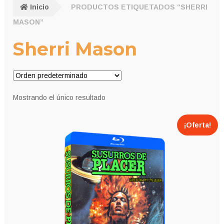
Inicio
PRODUCTOS ETIQUETADOS “SHERRI
MASON”
Sherri Mason
Mostrando el único resultado
¡Oferta!