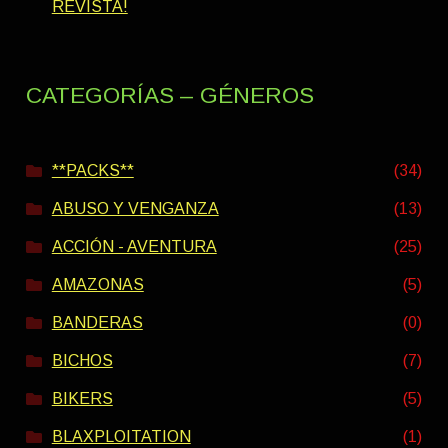
REVISTA!
CATEGORÍAS – GÉNEROS
**PACKS**
(34)
ABUSO Y VENGANZA
(13)
ACCIÓN - AVENTURA
(25)
AMAZONAS
(5)
BANDERAS
(0)
BICHOS
(7)
BIKERS
(5)
BLAXPLOITATION
(1)