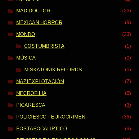
MAD DOCTOR
(23)
MEXICAN HORROR
(9)
MONDO
(23)
COSTUMBRISTA
(1)
MÚSICA
(0)
MISKATONIK RECORDS
(0)
NAZIEXPLOTACIÓN
(7)
NECROFILIA
(6)
PICARESCA
(3)
POLICIESCO - EUROCRIMEN
(36)
POSTAPOCALIPTICO
(9)