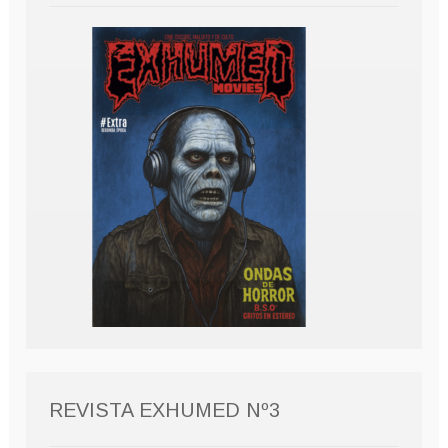
REVISTA EXHUMED Nº3