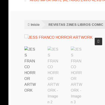
AVISO IMPORTANTE ¡RETRASO ENVÍO REVISTA
Inicio
REVISTAS ZINES LIBROS COMIC
🔍