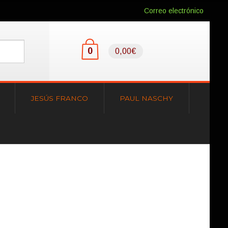
Correo electrónico
0
0,00€
JESÚS FRANCO
PAUL NASCHY