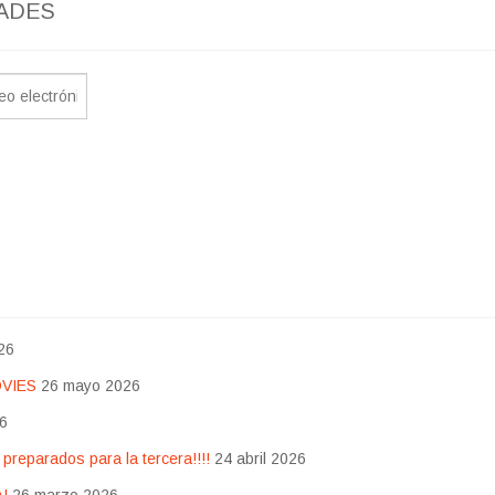
ADES
26
OVIES
26 mayo 2026
26
eparados para la tercera!!!!
24 abril 2026