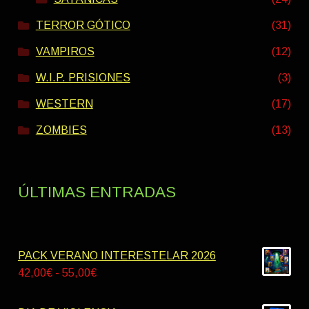
TERROR GÓTICO
(31)
VAMPIROS
(12)
W.I.P. PRISIONES
(3)
WESTERN
(17)
ZOMBIES
(13)
ÚLTIMAS ENTRADAS
PACK VERANO INTERESTELAR 2026
Rango
42,00
€
-
55,00
€
de
precios: