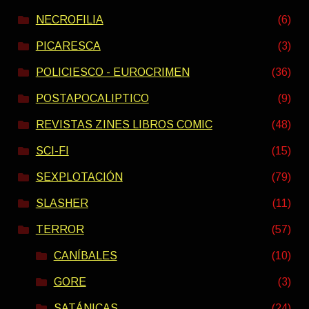
NECROFILIA
(6)
PICARESCA
(3)
POLICIESCO - EUROCRIMEN
(36)
POSTAPOCALIPTICO
(9)
REVISTAS ZINES LIBROS COMIC
(48)
SCI-FI
(15)
SEXPLOTACIÓN
(79)
SLASHER
(11)
TERROR
(57)
CANÍBALES
(10)
GORE
(3)
SATÁNICAS
(24)