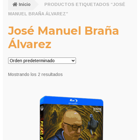
Inicio
PRODUCTOS ETIQUETADOS “JOSÉ
MANUEL BRAÑA ÁLVAREZ”
José Manuel Braña
Álvarez
Mostrando los 2 resultados