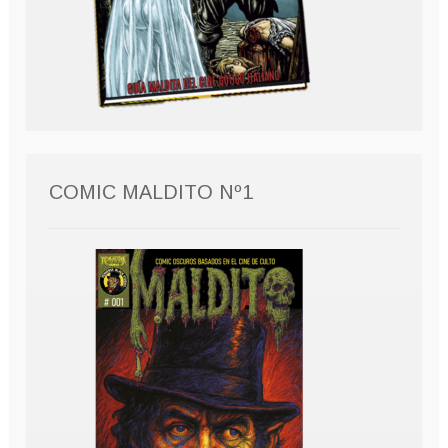
COMIC MALDITO Nº1