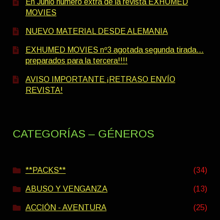
En Junio número extra de la revista EXHUMED
MOVIES
NUEVO MATERIAL DESDE ALEMANIA
EXHUMED MOVIES nº3 agotada segunda tirada…
preparados para la tercera!!!!
AVISO IMPORTANTE ¡RETRASO ENVÍO
REVISTA!
CATEGORÍAS – GÉNEROS
**PACKS**
(34)
ABUSO Y VENGANZA
(13)
ACCIÓN - AVENTURA
(25)