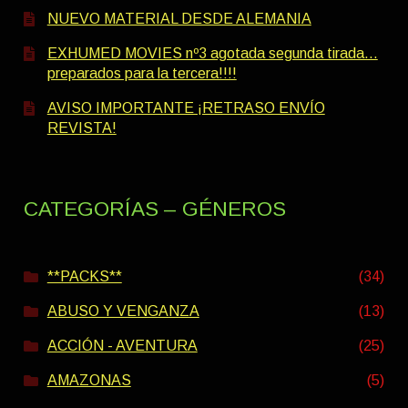
NUEVO MATERIAL DESDE ALEMANIA
EXHUMED MOVIES nº3 agotada segunda tirada…
preparados para la tercera!!!!
AVISO IMPORTANTE ¡RETRASO ENVÍO
REVISTA!
CATEGORÍAS – GÉNEROS
**PACKS**
(34)
ABUSO Y VENGANZA
(13)
ACCIÓN - AVENTURA
(25)
AMAZONAS
(5)