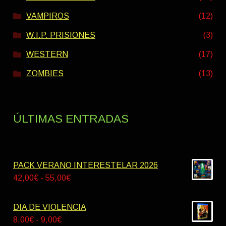
VAMPIROS
(12)
W.I.P. PRISIONES
(3)
WESTERN
(17)
ZOMBIES
(13)
ÚLTIMAS ENTRADAS
PACK VERANO INTERESTELAR 2026
Rango
42,00
€
-
55,00
€
de
precios:
DIA DE VIOLENCIA
desde
Rango
8,00
€
-
9,00
€