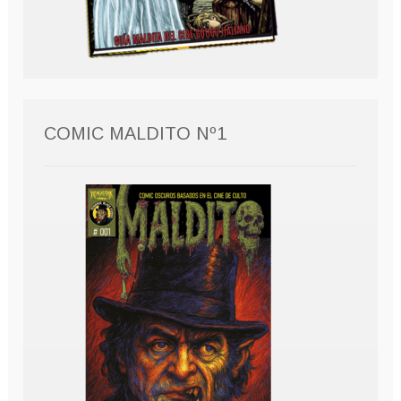
COMIC MALDITO Nº1