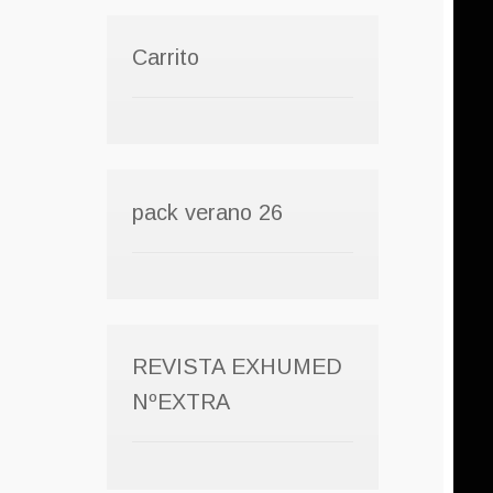
Carrito
pack verano 26
REVISTA EXHUMED
NºEXTRA