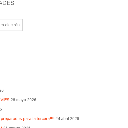
ADES
26
OVIES
26 mayo 2026
26
eparados para la tercera!!!!
24 abril 2026