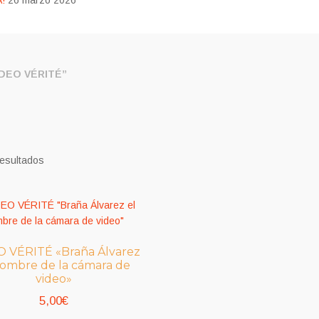
!
26 marzo 2026
DEO VÉRITÉ”
resultados
 VÉRITÉ «Braña Álvarez
hombre de la cámara de
video»
5,00
€