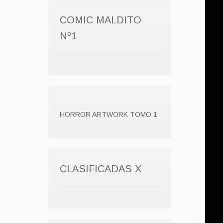
COMIC MALDITO
Nº1
HORROR ARTWORK TOMO 1
CLASIFICADAS X