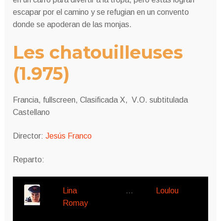
escapar por el camino y se refugian en un convento
donde se apoderan de las monjas.
Les chatouilleuses
(1.975)
Francia, fullscreen, Clasificada X, V.O. subtitulada
Castellano
Director:
Jesús Franco
Reparto:
Lina
…
Loulou
Romay