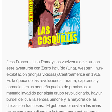
Jess Franco – Lina Romay nos vuelven a deleitar con
este aventurón con Zorro incluído (Lina), western , nun-
explotación (monjas viciosas).Centroamérica en 1915.
Es la época de las revoluciones. Tiranía, capitanes y
coroneles en un pequeño pueblo de provincias. a
menudo invadido por algún grupo revolucionario, hay un
burdel del cual la señora Simone y la mayoría de las
chicas son francesas. El gobernador envía a las niñas
en un carro para divertir a la tropa, pero estas logran