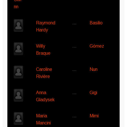
Raymond
…
Basilio
Hardy
Willy
…
Gómez
Braque
Caroline
…
Nun
Rivière
Anna
…
Gigi
Gladysek
Maria
…
Mimi
Mancini