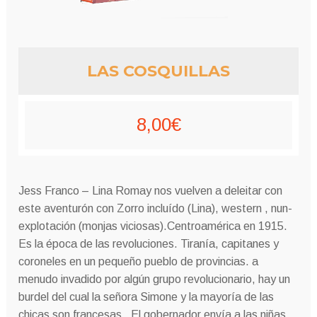
LAS COSQUILLAS
8,00
€
Jess Franco – Lina Romay nos vuelven a deleitar con
este aventurón con Zorro incluído (Lina), western , nun-
explotación (monjas viciosas).Centroamérica en 1915.
Es la época de las revoluciones. Tiranía, capitanes y
coroneles en un pequeño pueblo de provincias. a
menudo invadido por algún grupo revolucionario, hay un
burdel del cual la señora Simone y la mayoría de las
chicas son francesas. El gobernador envía a las niñas