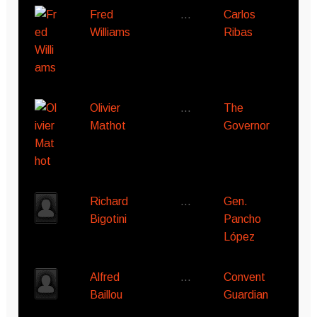
Fred
…
Carlos
Williams
Ribas
Olivier
…
The
Mathot
Governor
Richard
…
Gen.
Bigotini
Pancho
López
Alfred
…
Convent
Baillou
Guardian