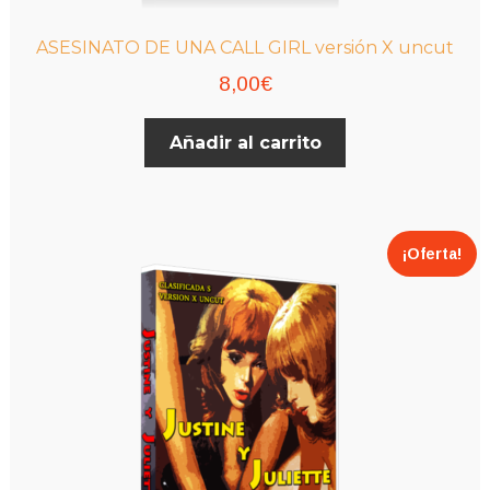
ASESINATO DE UNA CALL GIRL versión X uncut
8,00
€
Añadir al carrito
¡Oferta!