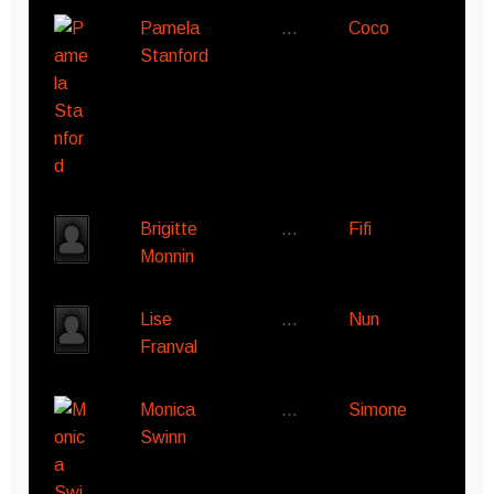
Pamela
…
Coco
Stanford
Brigitte
…
Fifi
Monnin
Lise
…
Nun
Franval
Monica
…
Simone
Swinn