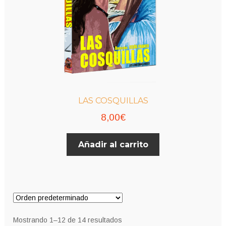
página
de
producto
LAS COSQUILLAS
8,00
€
Añadir al carrito
Mostrando 1–12 de 14 resultados