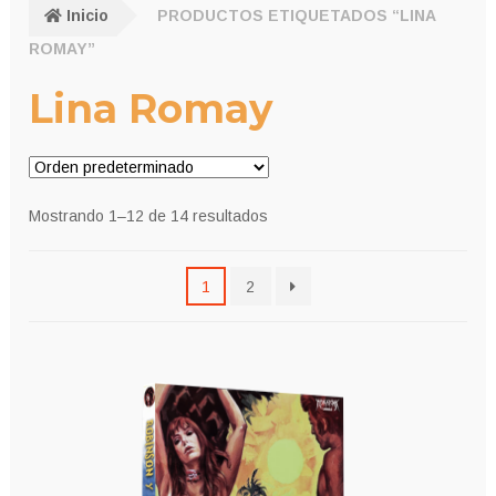
Inicio
PRODUCTOS ETIQUETADOS “LINA
ROMAY”
Lina Romay
Mostrando 1–12 de 14 resultados
1
2