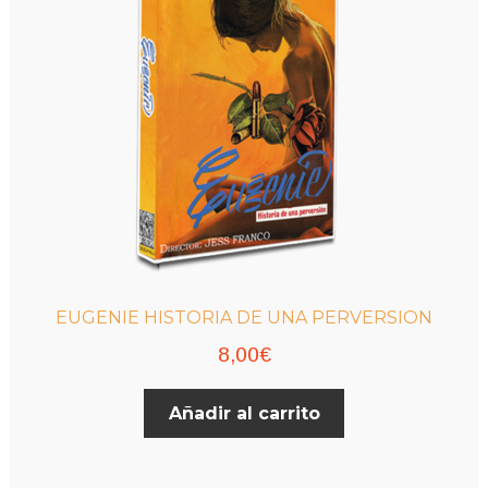
EUGENIE HISTORIA DE UNA PERVERSION
8,00
€
Añadir al carrito