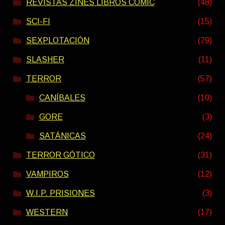
REVISTAS ZINES LIBROS COMIC
(48)
SCI-FI
(15)
SEXPLOTACIÓN
(79)
SLASHER
(11)
TERROR
(57)
CANÍBALES
(10)
GORE
(3)
SATÁNICAS
(24)
TERROR GÓTICO
(31)
VAMPIROS
(12)
W.I.P. PRISIONES
(3)
WESTERN
(17)