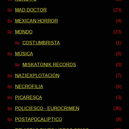
MAD DOCTOR
(23)
MEXICAN HORROR
(9)
MONDO
(23)
COSTUMBRISTA
(1)
MÚSICA
(0)
MISKATONIK RECORDS
(0)
NAZIEXPLOTACIÓN
(7)
NECROFILIA
(6)
PICARESCA
(3)
POLICIESCO - EUROCRIMEN
(36)
POSTAPOCALIPTICO
(9)