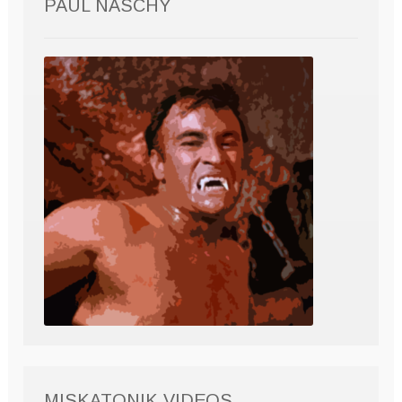
PAUL NASCHY
MISKATONIK VIDEOS