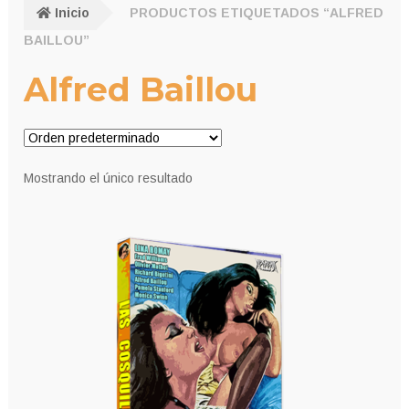
Inicio
PRODUCTOS ETIQUETADOS “ALFRED
BAILLOU”
Alfred Baillou
Mostrando el único resultado