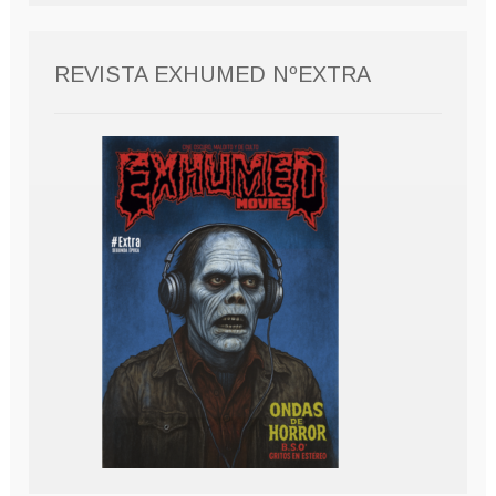
REVISTA EXHUMED NºEXTRA