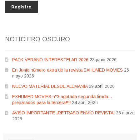
NOTICIERO OSCURO
PACK VERANO INTERESTELAR 2026
23 junio 2026
En Junio número extra de la revista EXHUMED MOVIES
26
mayo 2026
NUEVO MATERIAL DESDE ALEMANIA
29 abril 2026
EXHUMED MOVIES nº3 agotada segunda tirada…
preparados para la tercera!!!!
24 abril 2026
AVISO IMPORTANTE ¡RETRASO ENVÍO REVISTA!
26 marzo
2026