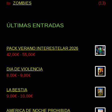
ZOMBIES
(13)
ÚLTIMAS ENTRADAS
PACK VERANO INTERESTELAR 2026
Rango
42,00
€
-
55,00
€
de
precios:
DIA DE VIOLENCIA
desde
Rango
8,00
€
-
9,00
€
42,00€
de
hasta
precios:
LA BESTIA
55,00€
desde
Rango
9,00
€
-
10,00
€
8,00€
de
hasta
precios:
AMERICA DE NOCHE PROHIBIDA