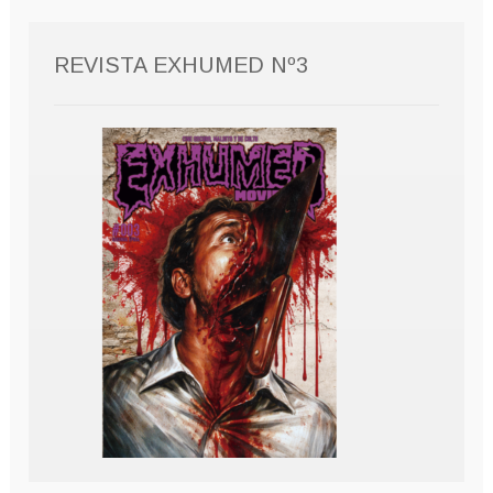
REVISTA EXHUMED Nº3