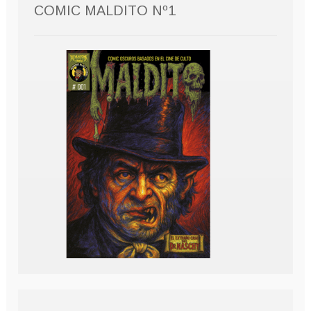
COMIC MALDITO Nº1