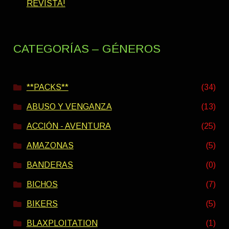
REVISTA!
CATEGORÍAS – GÉNEROS
**PACKS**
(34)
ABUSO Y VENGANZA
(13)
ACCIÓN - AVENTURA
(25)
AMAZONAS
(5)
BANDERAS
(0)
BICHOS
(7)
BIKERS
(5)
BLAXPLOITATION
(1)