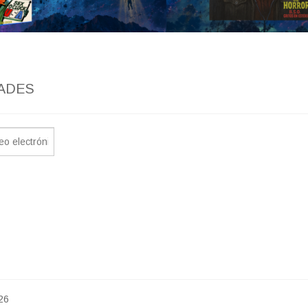
ADES
26