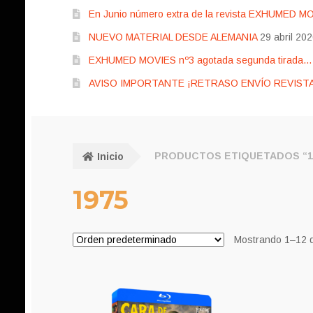
En Junio número extra de la revista EXHUMED M
NUEVO MATERIAL DESDE ALEMANIA
29 abril 20
EXHUMED MOVIES nº3 agotada segunda tirada… pr
AVISO IMPORTANTE ¡RETRASO ENVÍO REVISTA
Inicio
PRODUCTOS ETIQUETADOS “1
1975
Mostrando 1–12 d