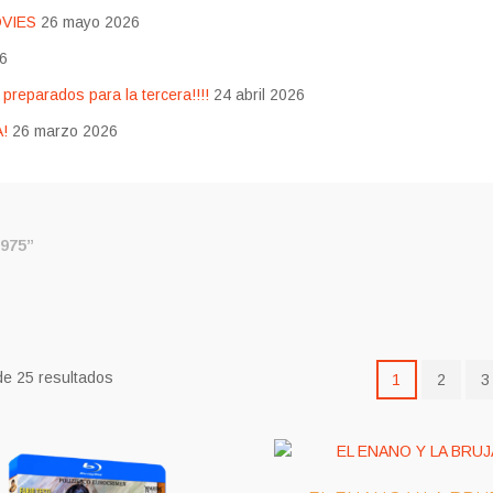
OVIES
26 mayo 2026
26
eparados para la tercera!!!!
24 abril 2026
!
26 marzo 2026
975”
e 25 resultados
1
2
3