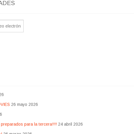
ADES
26
OVIES
26 mayo 2026
26
eparados para la tercera!!!!
24 abril 2026