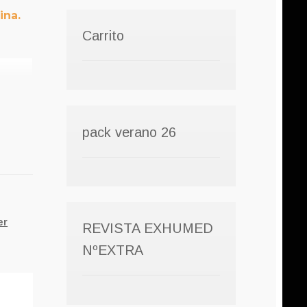
ina.
Carrito
pack verano 26
er
REVISTA EXHUMED
NºEXTRA