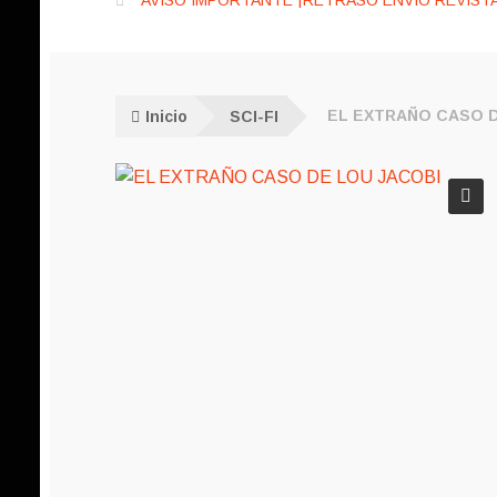
AVISO IMPORTANTE ¡RETRASO ENVÍO REVISTA
Inicio
SCI-FI
EL EXTRAÑO CASO 
🔍