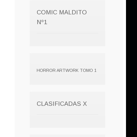
COMIC MALDITO
Nº1
HORROR ARTWORK TOMO 1
CLASIFICADAS X