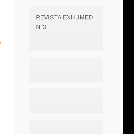
REVISTA EXHUMED
Nº3
e