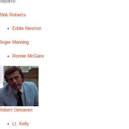
Reparto:
Wink Roberts
Eddie Newton
Roger Manning
Ronnie McGuire
Robert Ginnaven
Lt. Kelly