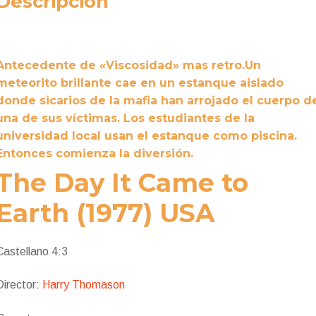
Descripción
Antecedente de «Viscosidad» mas retro.Un
meteorito brillante cae en un estanque aislado
donde sicarios de la mafia han arrojado el cuerpo d
una de sus víctimas. Los estudiantes de la
universidad local usan el estanque como piscina.
Entonces comienza la diversión.
The Day It Came to
Earth (1977) USA
Castellano 4:3
Director:
Harry Thomason