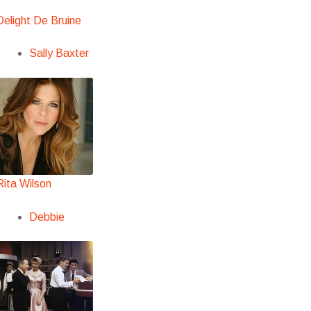
Delight De Bruine
Sally Baxter
Rita Wilson
Debbie