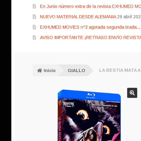
En Junio número extra de la revista EXHUMED M
NUEVO MATERIAL DESDE ALEMANIA
29 abril 20
EXHUMED MOVIES nº3 agotada segunda tirada… pr
AVISO IMPORTANTE ¡RETRASO ENVÍO REVISTA
Inicio
GIALLO
LA BESTIA MATA 