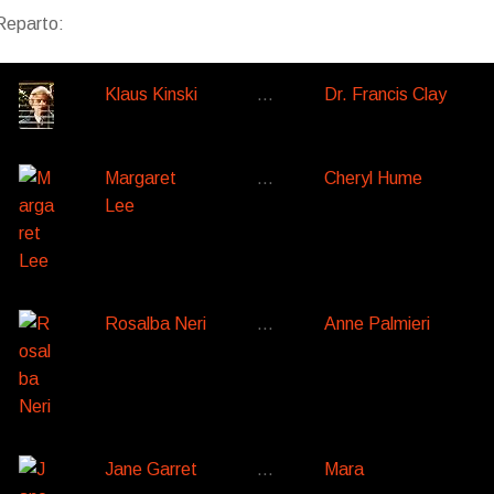
Reparto:
Klaus Kinski
…
Dr. Francis Clay
Margaret
…
Cheryl Hume
Lee
Rosalba Neri
…
Anne Palmieri
Jane Garret
…
Mara