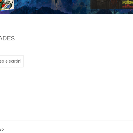
ADES
26