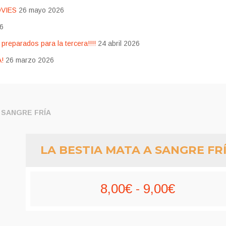
OVIES
26 mayo 2026
26
eparados para la tercera!!!!
24 abril 2026
!
26 marzo 2026
A SANGRE FRÍA
LA BESTIA MATA A SANGRE FR
Rango
8,00
€
-
9,00
€
de