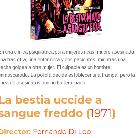
En una clínica psiquiátrica para mujeres ricas, muere asesinada,
una tras otra, una enfermera y dos pacientes, mientras una
flecha golpea a otra mujer.
El culpable es un hombre
enmascarado.
La policía decide establecer una trampa, pero la
línea de asesinatos aún no ha terminado.
La bestia uccide a
sangue freddo
(
1971
)
Director:
Fernando Di Leo