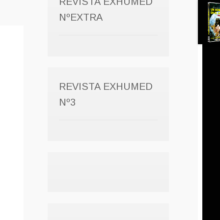
REVISTA EXHUMED
NºEXTRA
REVISTA EXHUMED
Nº3