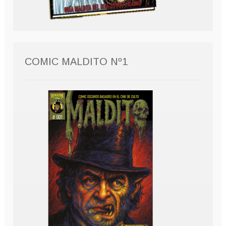
COMIC MALDITO Nº1