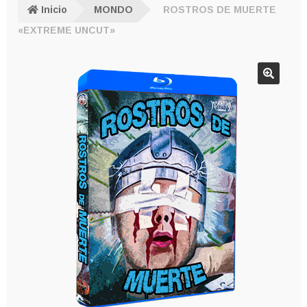
Inicio
MONDO
ROSTROS DE MUERTE
«EXTREME UNCUT»