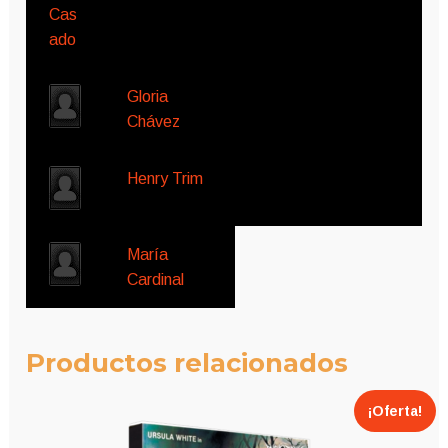
Gloria
Chávez
Henry Trim
María
Cardinal
Productos relacionados
¡Oferta!