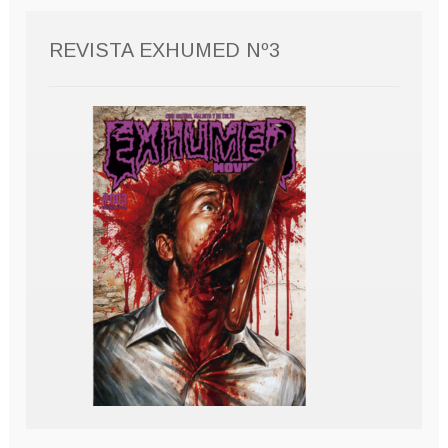
REVISTA EXHUMED Nº3