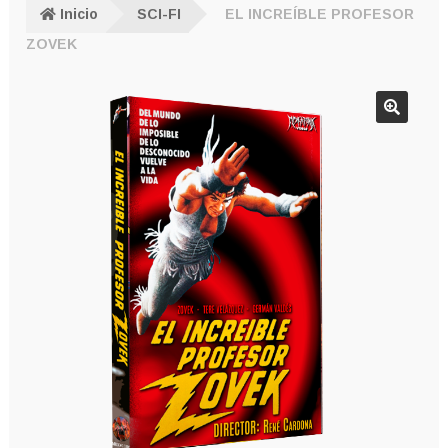
Inicio
SCI-FI
EL INCREÍBLE PROFESOR
ZOVEK