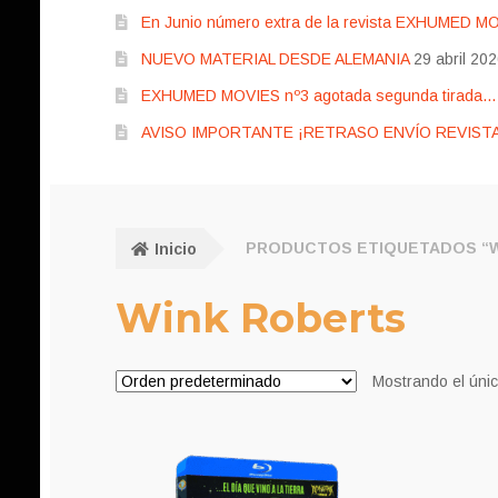
En Junio número extra de la revista EXHUMED M
NUEVO MATERIAL DESDE ALEMANIA
29 abril 20
EXHUMED MOVIES nº3 agotada segunda tirada… pr
AVISO IMPORTANTE ¡RETRASO ENVÍO REVISTA
Inicio
PRODUCTOS ETIQUETADOS “W
Wink Roberts
Mostrando el únic