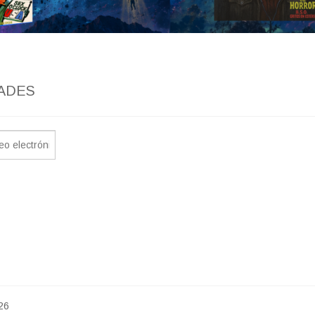
ADES
26