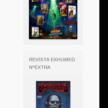
REVISTA EXHUMED
NºEXTRA