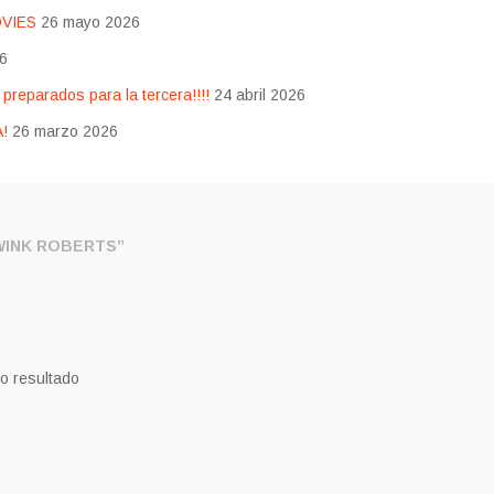
OVIES
26 mayo 2026
26
eparados para la tercera!!!!
24 abril 2026
!
26 marzo 2026
INK ROBERTS”
o resultado