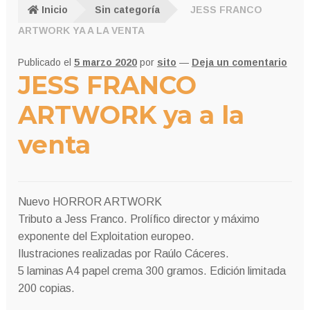
Inicio
Sin categoría
JESS FRANCO
ARTWORK YA A LA VENTA
Publicado el
5 marzo 2020
por
sito
—
Deja un comentario
JESS FRANCO
ARTWORK ya a la
venta
Nuevo HORROR ARTWORK
Tributo a Jess Franco. Prolífico director y máximo
exponente del Exploitation europeo.
Ilustraciones realizadas por Raúlo Cáceres.
5 laminas A4 papel crema 300 gramos. Edición limitada
200 copias.