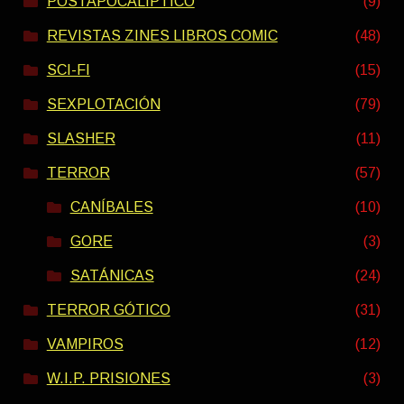
POSTAPOCALIPTICO
(9)
REVISTAS ZINES LIBROS COMIC
(48)
SCI-FI
(15)
SEXPLOTACIÓN
(79)
SLASHER
(11)
TERROR
(57)
CANÍBALES
(10)
GORE
(3)
SATÁNICAS
(24)
TERROR GÓTICO
(31)
VAMPIROS
(12)
W.I.P. PRISIONES
(3)