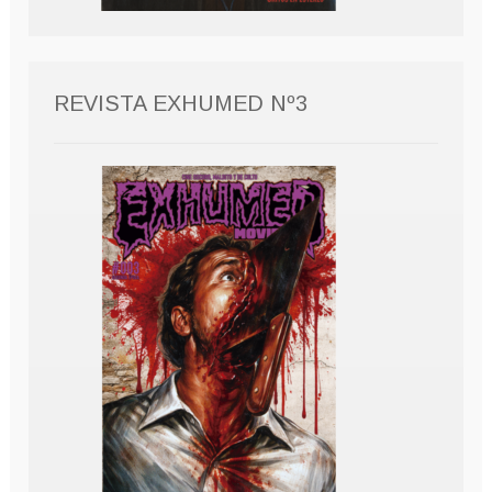
REVISTA EXHUMED Nº3