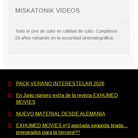
MISKATONIK VIDEOS
Todo el cine de culto en calidad de culto. Cumplimos
20 años reinando en la oscuridad cinematográfica.
PACK VERANO INTERESTELAR 2026
En Junio número extra de la revista EXHUMED
MOVIES
NUEVO MATERIAL DESDE ALEMANIA
EXHUMED MOVIES nº3 agotada segunda tirada…
preparados para la tercera!!!!