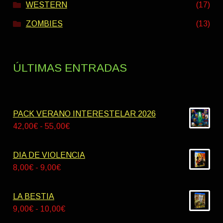
WESTERN
(17)
ZOMBIES
(13)
ÚLTIMAS ENTRADAS
PACK VERANO INTERESTELAR 2026
Rango
42,00
€
-
55,00
€
de
precios:
DIA DE VIOLENCIA
desde
Rango
8,00
€
-
9,00
€
42,00€
de
hasta
precios:
LA BESTIA
55,00€
desde
Rango
9,00
€
-
10,00
€
8,00€
de