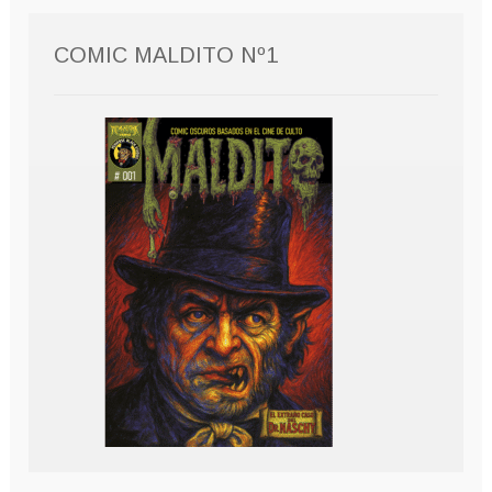
COMIC MALDITO Nº1