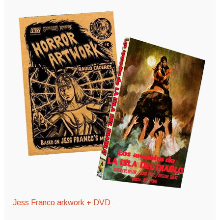
Jess Franco arkwork + DVD