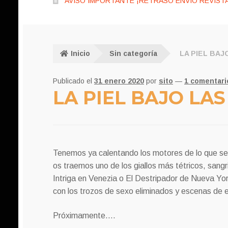
AVISO IMPORTANTE ¡RETRASO ENVÍO REVISTA
Inicio
Sin categoría
LA PIEL BAJ
Publicado el
31 enero 2020
por
sito
—
1 comentari
LA PIEL BAJO LAS
Tenemos ya calentando los motores de lo que se
os traemos uno de los giallos más tétricos, sang
Intriga en Venezia o El Destripador de Nueva Yor
con los trozos de sexo eliminados y escenas de e
Próximamente….