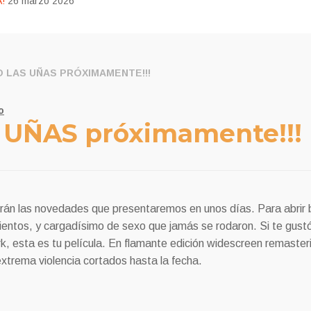
!
26 marzo 2026
O LAS UÑAS PRÓXIMAMENTE!!!
o
 UÑAS próximamente!!!
rán las novedades que presentaremos en unos días. Para abrir
rientos, y cargadísimo de sexo que jamás se rodaron. Si te gust
k, esta es tu película. En flamante edición widescreen remaste
xtrema violencia cortados hasta la fecha.