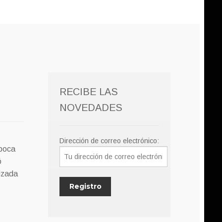
RECIBE LAS
NOVEDADES
Dirección de correo electrónico:
 boca
ó
rizada