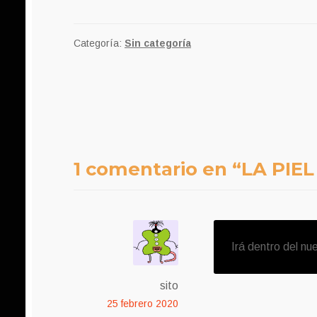
Categoría:
Sin categoría
Navegación
de
entradas
1 comentario en “
LA PIEL
Irá dentro del nu
sito
25 febrero 2020