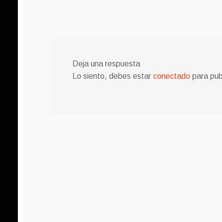
Deja una respuesta
Lo siento, debes estar
conectado
para pub