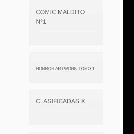
COMIC MALDITO
Nº1
HORROR ARTWORK TOMO 1
CLASIFICADAS X