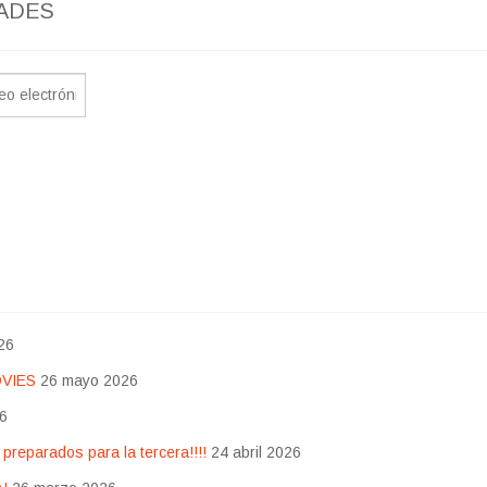
ADES
26
OVIES
26 mayo 2026
26
eparados para la tercera!!!!
24 abril 2026