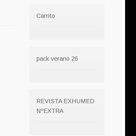
Carrito
pack verano 26
REVISTA EXHUMED
NºEXTRA