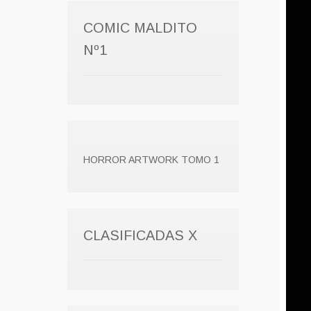
COMIC MALDITO
Nº1
HORROR ARTWORK TOMO 1
CLASIFICADAS X