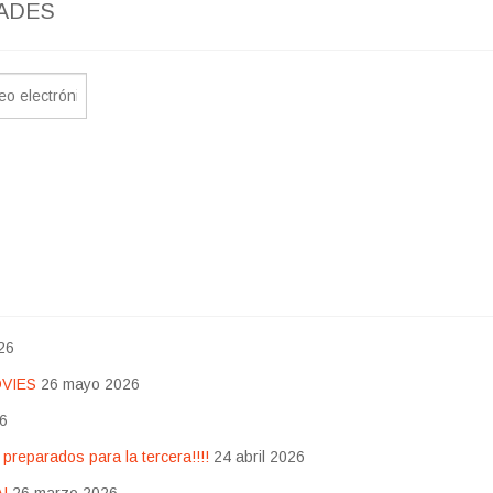
ADES
26
OVIES
26 mayo 2026
26
eparados para la tercera!!!!
24 abril 2026