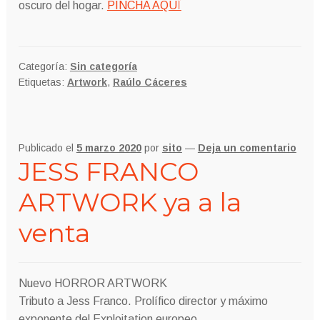
oscuro del hogar.
PINCHA AQUÏ
Categoría:
Sin categoría
Etiquetas:
Artwork
,
Raúlo Cáceres
Publicado el
5 marzo 2020
por
sito
—
Deja un comentario
JESS FRANCO
ARTWORK ya a la
venta
Nuevo HORROR ARTWORK
Tributo a Jess Franco. Prolífico director y máximo
exponente del Exploitation europeo.