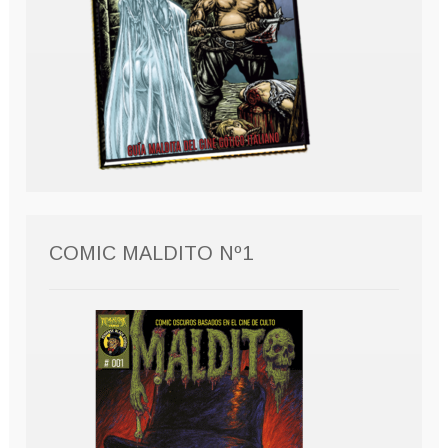
COMIC MALDITO Nº1