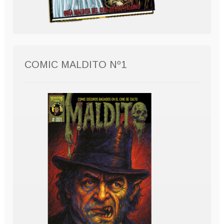
COMIC MALDITO Nº1