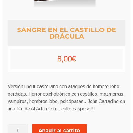
SANGRE EN EL CASTILLO DE
DRÁCULA
8,00
€
Versión uncut castellano con ataques de hombre-lobo
perdidas. Horror psichotrónico con castillos, mazmorras,
vampiros, hombres lobo, psicópatas.. John Carradine en
una film de Al Adamson… culto casposo!!!
SANGRE
Añadir al carrito