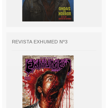
REVISTA EXHUMED Nº3