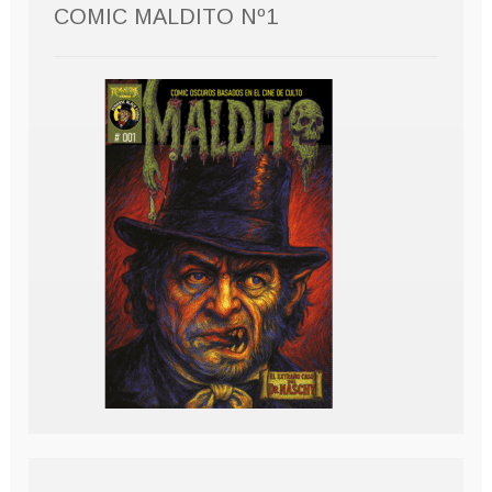
COMIC MALDITO Nº1