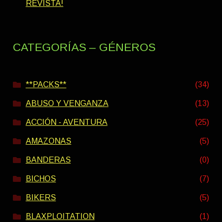
REVISTA!
CATEGORÍAS – GÉNEROS
**PACKS**
(34)
ABUSO Y VENGANZA
(13)
ACCIÓN - AVENTURA
(25)
AMAZONAS
(5)
BANDERAS
(0)
BICHOS
(7)
BIKERS
(5)
BLAXPLOITATION
(1)