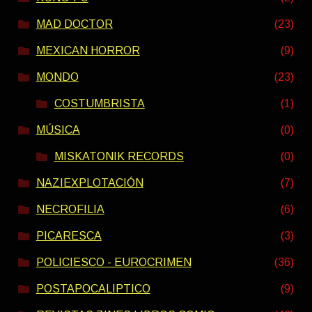
MAD DOCTOR
(23)
MEXICAN HORROR
(9)
MONDO
(23)
COSTUMBRISTA
(1)
MÚSICA
(0)
MISKATONIK RECORDS
(0)
NAZIEXPLOTACIÓN
(7)
NECROFILIA
(6)
PICARESCA
(3)
POLICIESCO - EUROCRIMEN
(36)
POSTAPOCALIPTICO
(9)