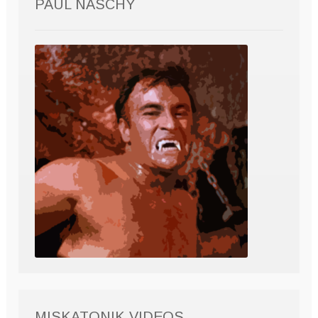
PAUL NASCHY
MISKATONIK VIDEOS