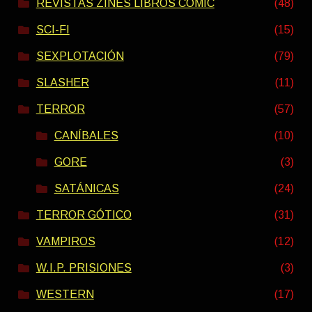
REVISTAS ZINES LIBROS COMIC
(48)
SCI-FI
(15)
SEXPLOTACIÓN
(79)
SLASHER
(11)
TERROR
(57)
CANÍBALES
(10)
GORE
(3)
SATÁNICAS
(24)
TERROR GÓTICO
(31)
VAMPIROS
(12)
W.I.P. PRISIONES
(3)
WESTERN
(17)