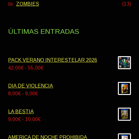
ZOMBIES
(13)
ÚLTIMAS ENTRADAS
PACK VERANO INTERESTELAR 2026
Rango
42,00
€
-
55,00
€
de
precios:
DIA DE VIOLENCIA
desde
Rango
8,00
€
-
9,00
€
42,00€
de
hasta
precios:
LA BESTIA
55,00€
desde
Rango
9,00
€
-
10,00
€
8,00€
de
hasta
precios:
AMERICA DE NOCHE PROHIBIDA