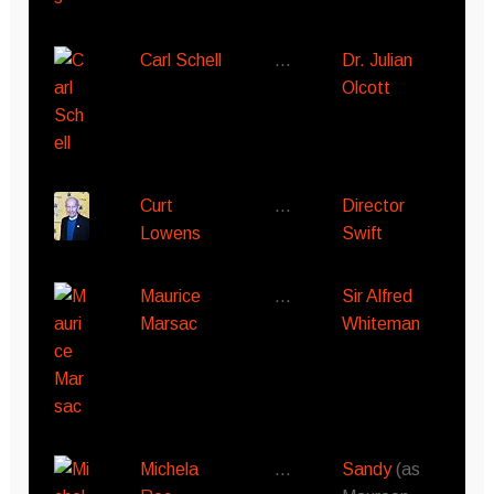
Carl Schell
…
Dr. Julian
Olcott
Curt
…
Director
Lowens
Swift
Maurice
…
Sir Alfred
Marsac
Whiteman
Michela
…
Sandy
(as