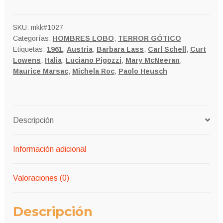
SKU:
mkk#1027
Categorías:
HOMBRES LOBO
,
TERROR GÓTICO
Etiquetas:
1961
,
Austria
,
Barbara Lass
,
Carl Schell
,
Curt
Lowens
,
Italia
,
Luciano Pigozzi
,
Mary McNeeran
,
Maurice Marsac
,
Michela Roc
,
Paolo Heusch
Descripción
Información adicional
Valoraciones (0)
Descripción