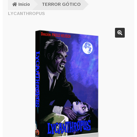
Inicio
TERROR GÓTICO
LYCANTHROPUS