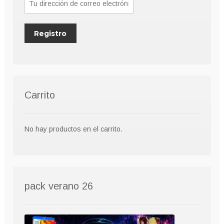
página
de
producto
Carrito
No hay productos en el carrito.
pack verano 26