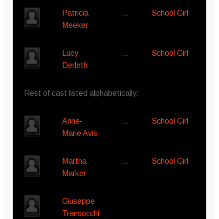
Patricia
…
School Girl
Meeker
Lucy
…
School Girl
Derleth
Rest of cast listed alphabetically:
Anne-
…
School Girl
Marie Avis
Martha
…
School Girl
Marker
Giuseppe
Transocchi