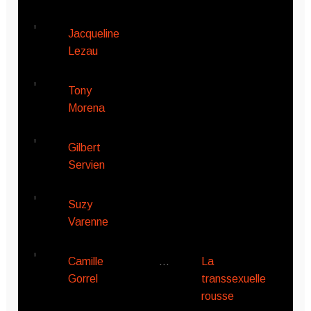
Jacqueline
Lezau
Tony
Morena
Gilbert
Servien
Suzy
Varenne
Camille
…
La
Gorrel
transsexuelle
rousse