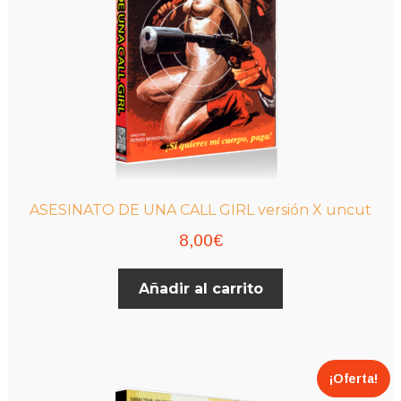
ASESINATO DE UNA CALL GIRL versión X uncut
8,00
€
Añadir al carrito
¡Oferta!