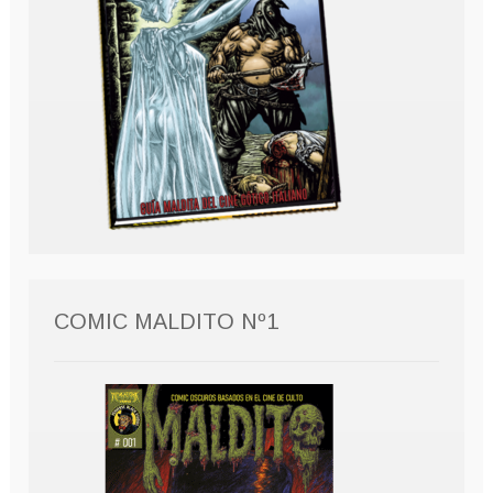
COMIC MALDITO Nº1