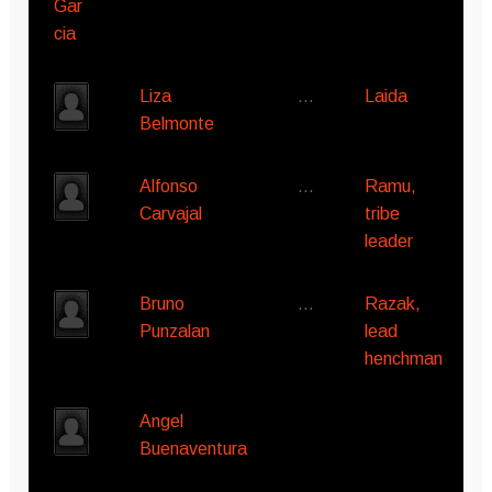
Liza
…
Laida
Belmonte
Alfonso
…
Ramu,
Carvajal
tribe
leader
Bruno
…
Razak,
Punzalan
lead
henchman
Angel
Buenaventura