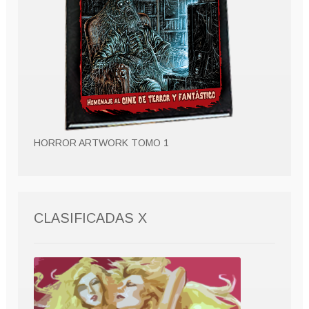
HORROR ARTWORK TOMO 1
CLASIFICADAS X