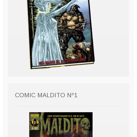
COMIC MALDITO Nº1