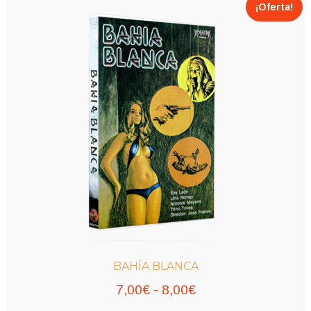
¡Oferta!
BAHÍA BLANCA
Rango
7,00
€
-
8,00
€
de