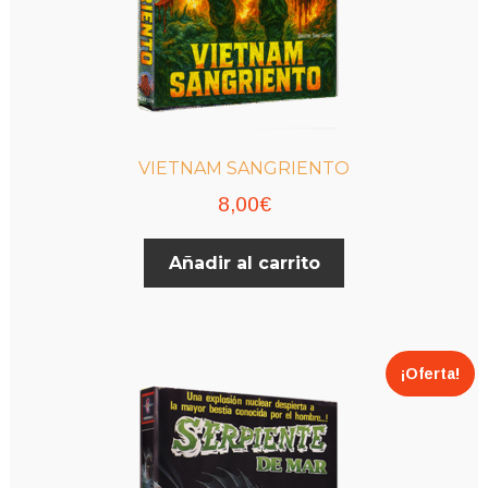
VIETNAM SANGRIENTO
8,00
€
Añadir al carrito
¡Oferta!