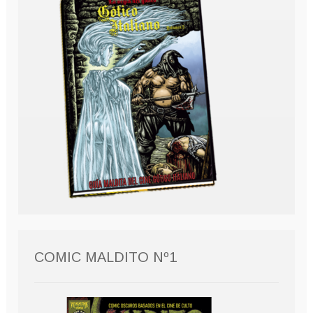
COMIC MALDITO Nº1