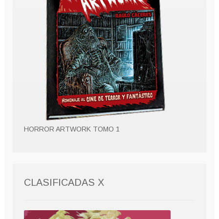
HORROR ARTWORK TOMO 1
CLASIFICADAS X