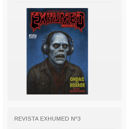
REVISTA EXHUMED Nº3