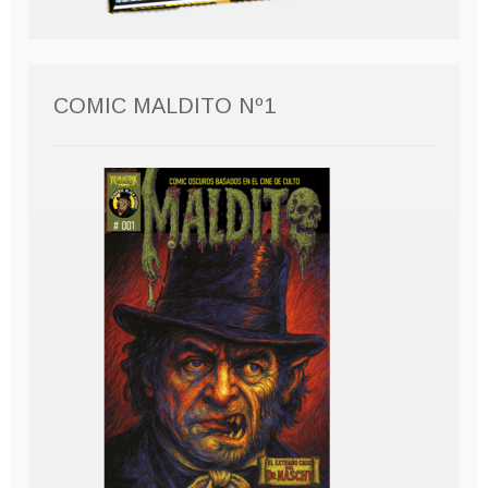
COMIC MALDITO Nº1