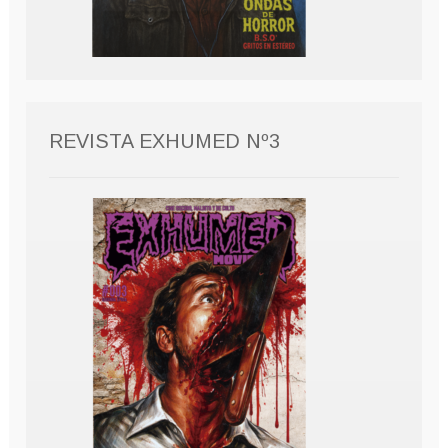
REVISTA EXHUMED Nº3