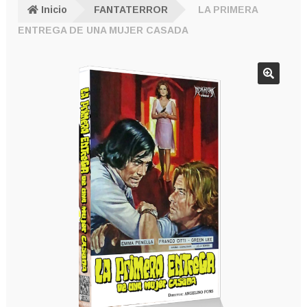
Inicio
FANTATERROR
LA PRIMERA
ENTREGA DE UNA MUJER CASADA