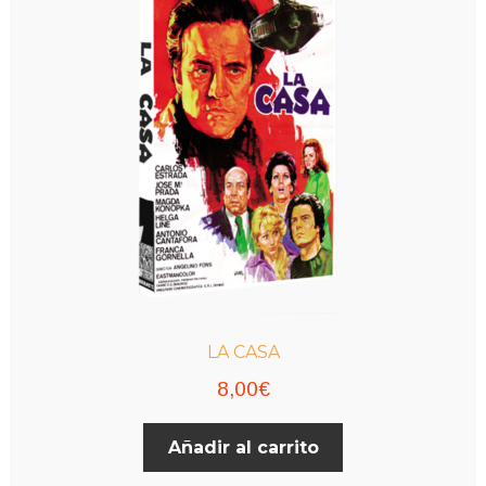
LA CASA
8,00
€
Añadir al carrito