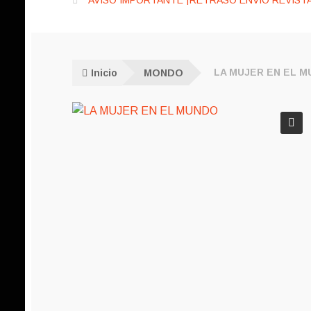
AVISO IMPORTANTE ¡RETRASO ENVÍO REVISTA
Inicio
MONDO
LA MUJER EN EL 
🔍