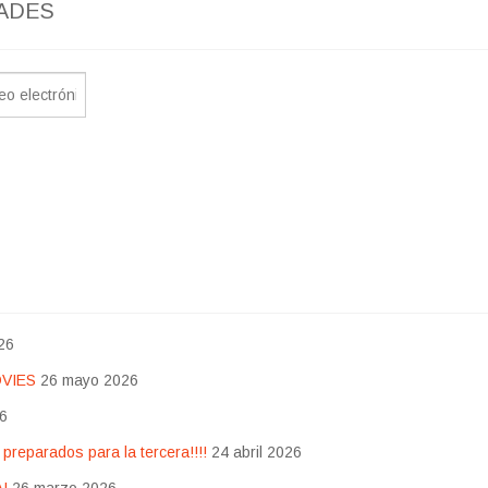
ADES
26
OVIES
26 mayo 2026
26
eparados para la tercera!!!!
24 abril 2026