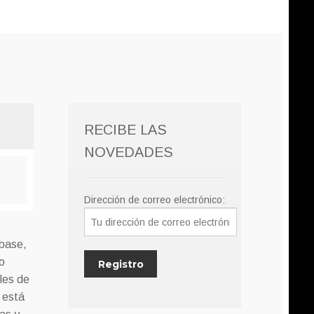
RECIBE LAS
NOVEDADES
Dirección de correo electrónico:
base,
co
oles de
í está