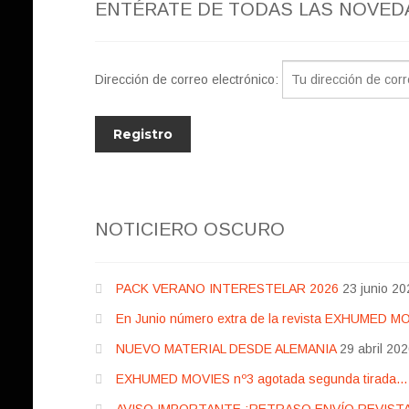
ENTÉRATE DE TODAS LAS NOVED
Dirección de correo electrónico:
NOTICIERO OSCURO
PACK VERANO INTERESTELAR 2026
23 junio 20
En Junio número extra de la revista EXHUMED M
NUEVO MATERIAL DESDE ALEMANIA
29 abril 20
EXHUMED MOVIES nº3 agotada segunda tirada… pr