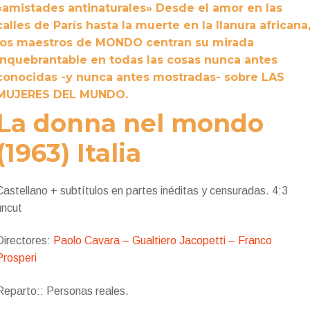
«amistades antinaturales» Desde el amor en las
calles de París hasta la muerte en la llanura africana
los maestros de MONDO centran su mirada
inquebrantable en todas las cosas nunca antes
conocidas -y nunca antes mostradas- sobre LAS
MUJERES DEL MUNDO.
La donna nel mondo
(1963) Italia
Castellano + subtítulos en partes inéditas y censuradas. 4:3
uncut
Directores:
Paolo Cavara –
Gualtiero Jacopetti –
Franco
Prosperi
Reparto:: Personas reales.