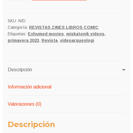
6
cantidad
SKU:
N/D
Categoría:
REVISTAS ZINES LIBROS COMIC
Etiquetas:
Exhumed movies
,
miskatonik videos
,
primavera 2023
,
Revista
,
videoarqueologi
Descripción
Información adicional
Valoraciones (0)
Descripción