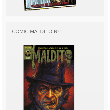
COMIC MALDITO Nº1