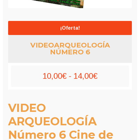
¡Oferta!
VIDEOARQUEOLOGÍA
NÚMERO 6
Rango
10,00
€
-
14,00
€
de
precios:
VIDEO
desde
ARQUEOLOGÍA
10,00€
Número 6 Cine de
hasta