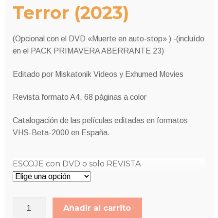
Terror (2023)
14,00€
(Opcional con el DVD «Muerte en auto-stop» ) -(incluído
en el PACK PRIMAVERA ABERRANTE 23)
Editado por Miskatonik Videos y Exhumed Movies
Revista formato A4, 68 páginas a color
Catalogación de las películas editadas en formatos
VHS-Beta-2000 en España.
ESCOJE con DVD o solo REVISTA
VIDEOARQUEOLOGÍA
Añadir al carrito
número