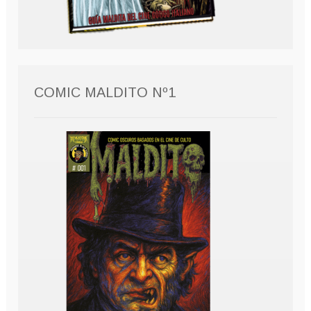
COMIC MALDITO Nº1