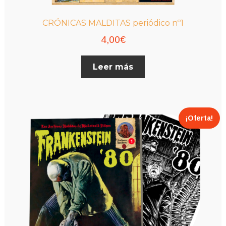
CRÓNICAS MALDITAS periódico nº1
4,00
€
Leer más
¡Oferta!