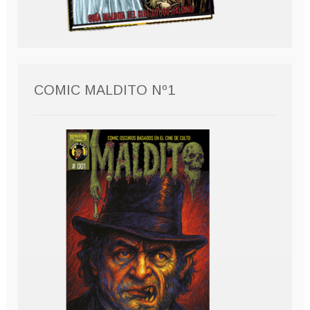
COMIC MALDITO Nº1