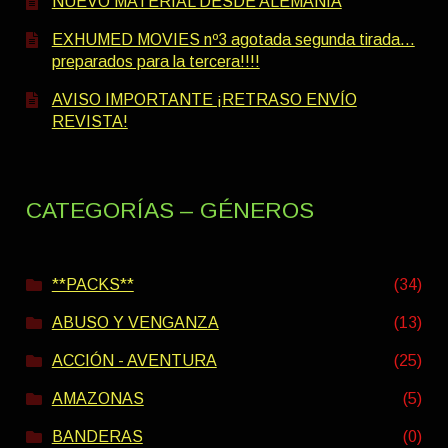
NUEVO MATERIAL DESDE ALEMANIA
EXHUMED MOVIES nº3 agotada segunda tirada…
preparados para la tercera!!!!
AVISO IMPORTANTE ¡RETRASO ENVÍO
REVISTA!
CATEGORÍAS – GÉNEROS
**PACKS**
(34)
ABUSO Y VENGANZA
(13)
ACCIÓN - AVENTURA
(25)
AMAZONAS
(5)
BANDERAS
(0)