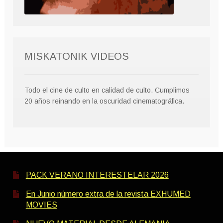
MISKATONIK VIDEOS
Todo el cine de culto en calidad de culto. Cumplimos
20 años reinando en la oscuridad cinematográfica.
PACK VERANO INTERESTELAR 2026
En Junio número extra de la revista EXHUMED
MOVIES