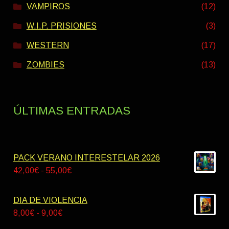
VAMPIROS
(12)
W.I.P. PRISIONES
(3)
WESTERN
(17)
ZOMBIES
(13)
ÚLTIMAS ENTRADAS
PACK VERANO INTERESTELAR 2026
Rango
42,00
€
-
55,00
€
de
precios:
DIA DE VIOLENCIA
desde
Rango
8,00
€
-
9,00
€
42,00€
de