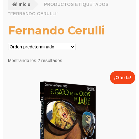
Inicio
PRODUCTOS ETIQUETADOS
“FERNANDO CERULLI”
Fernando Cerulli
Mostrando los 2 resultados
¡Oferta!